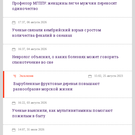
Профессор МГППУ: женщины легче мужчин переносят
одиночество
17:37, 06 августа 2026
Ученые связали кембрийский взрыв с ростом
количества фекалий в океанах
16:37, 04 августа 2026
Невролог объяснил, о каких болезнях может говорить
слюнотечение во сне
Эксклюзив
15:02, 25 августа 2023
Вырубленные фруктовые деревья повышают
разнообразие морской жизни
16:22, 03 августа 2026
Ученые выяснили, как мультивитамины помогают
пожилым в быту
14:07, 31 июля 2026