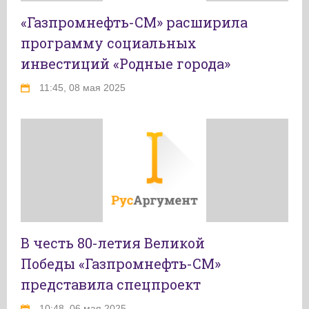
«Газпромнефть-СМ» расширила
программу социальных
инвестиций «Родные города»
11:45, 08 мая 2025
В честь 80-летия Великой
Победы «Газпромнефть-СМ»
представила спецпроект
10:48, 06 мая 2025