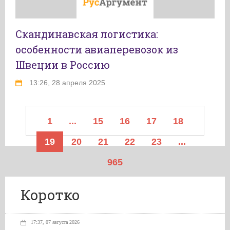
Скандинавская логистика:
особенности авиаперевозок из
Швеции в Россию
13:26, 28 апреля 2025
1
...
15
16
17
18
19
20
21
22
23
...
965
Коротко
17:37, 07 августа 2026