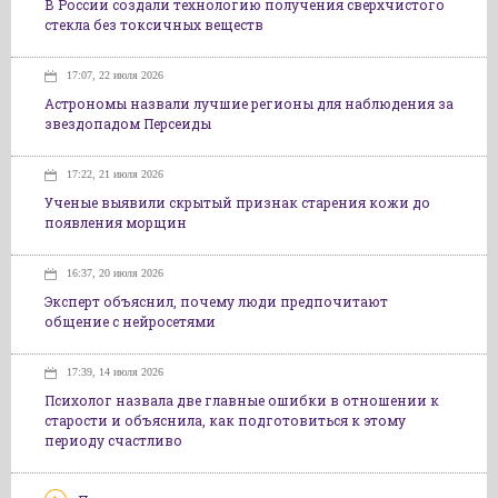
В России создали технологию получения сверхчистого
стекла без токсичных веществ
17:07, 22 июля 2026
Астрономы назвали лучшие регионы для наблюдения за
звездопадом Персеиды
17:22, 21 июля 2026
Ученые выявили скрытый признак старения кожи до
появления морщин
16:37, 20 июля 2026
Эксперт объяснил, почему люди предпочитают
общение с нейросетями
17:39, 14 июля 2026
Психолог назвала две главные ошибки в отношении к
старости и объяснила, как подготовиться к этому
периоду счастливо