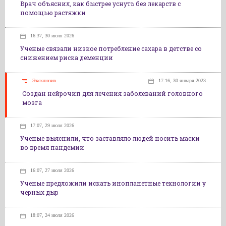
Врач объяснил, как быстрее уснуть без лекарств с
помощью растяжки
16:37, 30 июля 2026
Ученые связали низкое потребление сахара в детстве со
снижением риска деменции
Эксклюзив
17:16, 30 января 2023
Создан нейрочип для лечения заболеваний головного
мозга
17:07, 29 июля 2026
Ученые выяснили, что заставляло людей носить маски
во время пандемии
16:07, 27 июля 2026
Ученые предложили искать инопланетные технологии у
черных дыр
18:07, 24 июля 2026