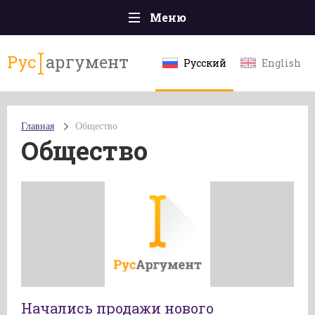
Меню
Главная
Рус
аргумент
Русский
English
Происшествия
Политика
Главная
Общество
Общество
Общество
Экономика
Спорт
Наука и технологии
Культура
Эксклюзивы
Мнения
Начались продажи нового