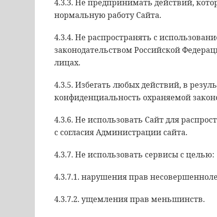
4.3.3. Не предпринимать действий, кот
нормальную работу Сайта.
4.3.4. Не распространять с использов
законодательством Российской Федера
лицах.
4.3.5. Избегать любых действий, в резу
конфиденциальность охраняемой закон
4.3.6. Не использовать Сайт для распр
с согласия Администрации сайта.
4.3.7. Не использовать сервисы с целью:
4.3.7.1. нарушения прав несовершеннол
4.3.7.2. ущемления прав меньшинств.