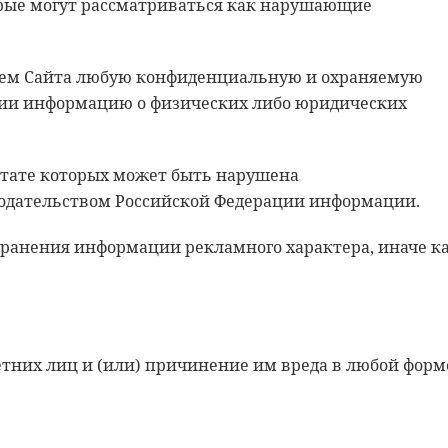
орые могут рассматриваться как нарушающие
анием Сайта любую конфиденциальную и охраняемую
ции информацию о физических либо юридических
льтате которых может быть нарушена
одательством Российской Федерации информации.
остранения информации рекламного характера, иначе к
етних лиц и (или) причинение им вреда в любой форм