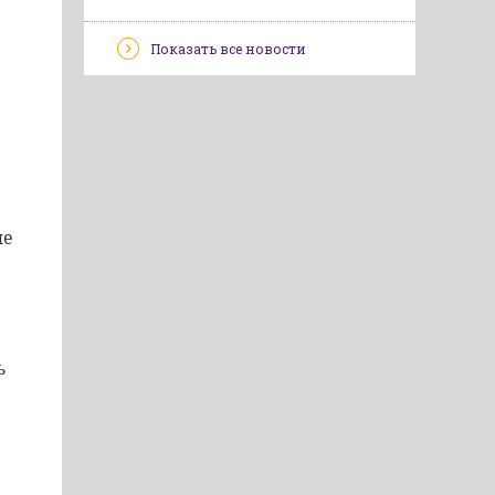
Показать все новости
ие
ь