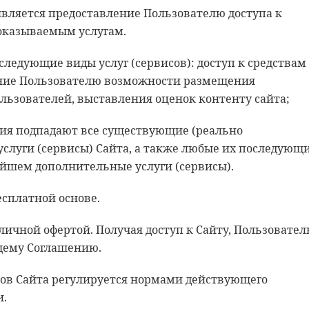
является предоставление Пользователю доступа к
оказываемым услугам.
 следующие виды услуг (сервисов): доступ к средствам
ение Пользователю возможности размещения
льзователей, выставления оценок контенту сайта;
ения подпадают все существующие (реально
луги (сервисы) Сайта, а также любые их последующ
йшем дополнительные услуги (сервисы).
бесплатной основе.
личной офертой. Получая доступ к Сайту, Пользовател
щему Соглашению.
сов Сайта регулируется нормами действующего
и.