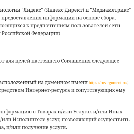
нологии "Яндекс" (Яндекс Директ) и "Медиаметрикс"
 предоставления информации на основе сбора,
тносящихся к предпочтениям пользователей сети
 Российской Федерации).
т для целей настоящего Соглашения следующее
, расположенный на доменном имени
,
https://rusargument.ru/
редством Интернет-ресурса и сопутствующих ему
й информацию о Товарах и/или Услугах и/или Иных
и/или Исполнителе услуг, позволяющий осуществить
а, и/или получение услуги.