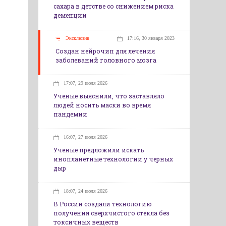
сахара в детстве со снижением риска
деменции
Эксклюзив
17:16, 30 января 2023
Создан нейрочип для лечения
заболеваний головного мозга
17:07, 29 июля 2026
Ученые выяснили, что заставляло
людей носить маски во время
пандемии
16:07, 27 июля 2026
Ученые предложили искать
инопланетные технологии у черных
дыр
18:07, 24 июля 2026
В России создали технологию
получения сверхчистого стекла без
токсичных веществ