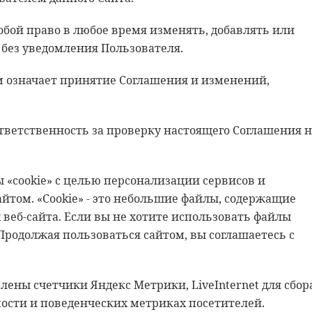
собой право в любое время изменять, добавлять или
без уведомления Пользователя.
м означает принятие Соглашения и изменений,
ответственность за проверку настоящего Соглашения 
ы «cookie» с целью персонализации сервисов и
йтом. «Cookie» - это небольшие файлы, содержащие
еб-сайта. Если вы не хотите использовать файлы
 Продолжая пользоваться сайтом, вы соглашаетесь с
лены счетчики Яндекс Метрики, LiveInternet для сбор
сти и поведенческих метриках посетителей.