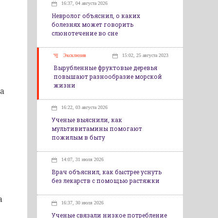
16:37, 04 августа 2026
Невролог объяснил, о каких
болезнях может говорить
слюнотечение во сне
Эксклюзив
15:02, 25 августа 2023
Вырубленные фруктовые деревья
повышают разнообразие морской
жизни
на
16:22, 03 августа 2026
Ученые выяснили, как
мультивитамины помогают
пожилым в быту
14:07, 31 июля 2026
Врач объяснил, как быстрее уснуть
без лекарств с помощью растяжки
а
16:37, 30 июля 2026
Ученые связали низкое потребление