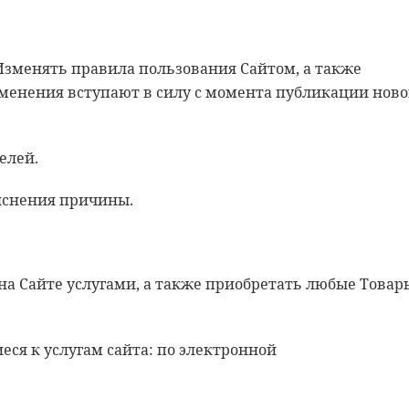
. Изменять правила пользования Сайтом, а также
зменения вступают в силу с момента публикации нов
елей.
ъяснения причины.
на Сайте услугами, а также приобретать любые Товар
иеся к услугам сайта: по электронной