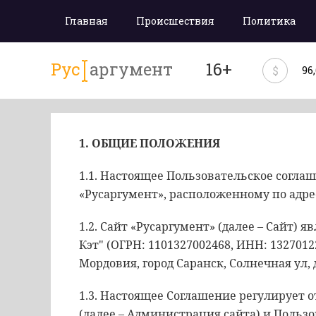
Главная
Происшествия
Политика
Рус
аргумент
16+
$
96
1. ОБЩИЕ ПОЛОЖЕНИЯ
1.1. Настоящее Пользовательское соглаш
«Русаргумент», расположенному по адр
1.2. Сайт «Русаргумент» (далее – Сайт)
Кэт" (ОГРН: 1101327002468, ИНН: 1327012
Мордовия, город Саранск, Солнечная ул, д.
1.3. Настоящее Соглашение регулирует
(далее – Администрация сайта) и Пользо