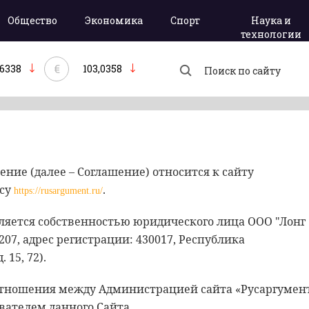
Общество
Экономика
Спорт
Наука и
технологии
€
,6338
103,0358
ение (далее – Соглашение) относится к сайту
есу
.
https://rusargument.ru/
 является собственностью юридического лица ООО "Лонг
207, адрес регистрации: 430017, Республика
 15, 7
2
).
 отношения между Администрацией сайта «Русаргумен
вателем данного Сайта.