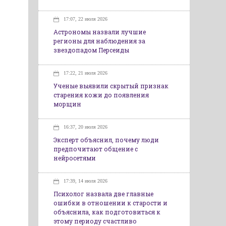
17:07, 22 июля 2026
Астрономы назвали лучшие
регионы для наблюдения за
звездопадом Персеиды
17:22, 21 июля 2026
Ученые выявили скрытый признак
старения кожи до появления
морщин
16:37, 20 июля 2026
Эксперт объяснил, почему люди
предпочитают общение с
нейросетями
17:39, 14 июля 2026
Психолог назвала две главные
ошибки в отношении к старости и
объяснила, как подготовиться к
этому периоду счастливо