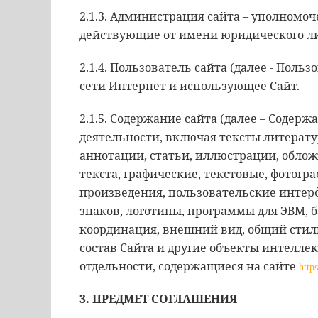
2.1.3. Администрация сайта – уполномо
действующие от имени юридического ли
2.1.4. Пользователь сайта (далее - Поль
сети Интернет и использующее Сайт.
2.1.5. Содержание сайта (далее – Содер
деятельности, включая тексты литерату
аннотации, статьи, иллюстрации, облож
текста, графические, текстовые, фотогр
произведения, пользовательские интер
знаков, логотипы, программы для ЭВМ, б
координация, внешний вид, общий стил
состав Сайта и другие объекты интелле
отдельности, содержащиеся на сайте
http
3. ПРЕДМЕТ СОГЛАШЕНИЯ