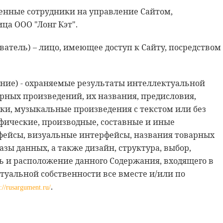
ченные сотрудники на управление Сайтом,
ца ООО "Лонг Кэт".
зователь) – лицо, имеющее доступ к Сайту, посредством
жание) - охраняемые результаты интеллектуальной
рных произведений, их названия, предисловия,
ки, музыкальные произведения с текстом или без
афические, производные, составные и иные
фейсы, визуальные интерфейсы, названия товарных
азы данных, а также дизайн, структура, выбор,
ь и расположение данного Содержания, входящего в
ктуальной собственности все вместе и/или по
.
s://rusargument.ru/