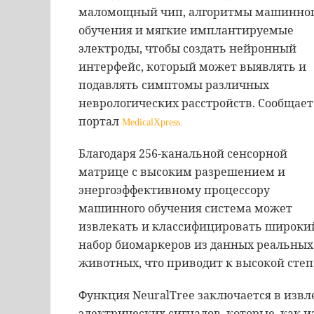
маломощный чип, алгоритмы машинно
обучения и мягкие имплантируемые
электроды, чтобы создать нейронный
интерфейс, который может выявлять и
подавлять симптомы различных
неврологических расстройств. Сообщает
портал
MedicalXpress.
Благодаря 256-канальной сенсорной
матрице с высоким разрешением и
энергоэффективному процессору
машинного обучения система может
извлекать и классифицировать широки
набор биомаркеров из данных реальных
животных, что приводит к высокой сте
Функция NeuralTree заключается в изв
электрических сигналов, которые, как 