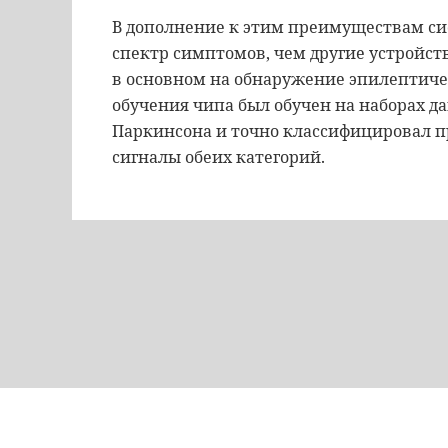
В дополнение к этим преимуществам с
спектр симптомов, чем другие устройст
в основном на обнаружение эпилептич
обучения чипа был обучен на наборах д
Паркинсона и точно классифицировал 
сигналы обеих категорий.