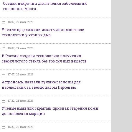
Создан нейрочип для лечения заболеваний
головного мозга
16:07, 27 июля 2026
Ученые предложили искать инопланетные
технологии у черных дыр
18:07, 24 июля 2026
В России создали технологию получения
сверхчистого стекла без токсичных веществ
17:07, 22 июля 2026
Астрономы назвали лучшие регионы для
наблюдения за звездопадом Персеиды
17:22, 21 июля 2026
Ученые выявили скрытый признак старения кожи
до появления морщин
16:37, 20 июля 2026