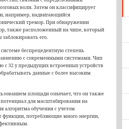
озговых волн. Затем он классифицирует
ни, например, надвигающийся
онический тремор. При обнаружении
р, также расположенный на чипе, который
 заблокировать его.
 системе беспрецедентную степень
сравнению с современными системами. Чип
ю с 32 у предыдущих встроенных устройств
обрабатывать данные с более высоким
ьзованием площади означает, что он также
й потенциал для масштабирования на
я алгоритма обучения с учетом
т функции, потребляющие много энергии,
ффективным.