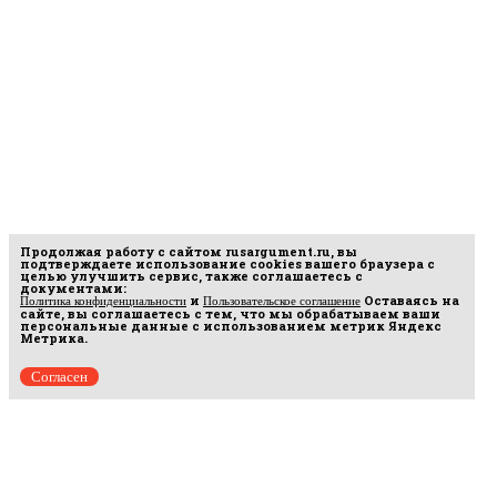
Продолжая работу с сайтом
rusargument.ru
, вы
подтверждаете использование cookies вашего браузера с
целью улучшить сервис, также соглашаетесь с
документами:
и
Оставаясь на
Политика конфиденциальности
Пользовательское соглашение
сайте, вы соглашаетесь с тем, что мы обрабатываем ваши
персональные данные с использованием метрик Яндекс
Метрика.
Согласен
рмационных