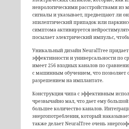
неврологическими расстройствами из м
сигналы и указывает, предвещают ли о
эпилептический припадок или паркинс
симптома активируется нейростимулято
посылает электрический импульс, чтобы
Уникальный дизайн NeuralTree придает
эффективности и универсальности по 
имеет 256 входных каналов по сравнени
с машинным обучением, что позволяет 
разрешением на имплантате.
Конструкция чипа с эффективным испол
чрезвычайно мал, что дает ему большо
большее количество каналов. Интеграци
энергопотребления, который наказывае
также делает NeuralTree очень энергоэ