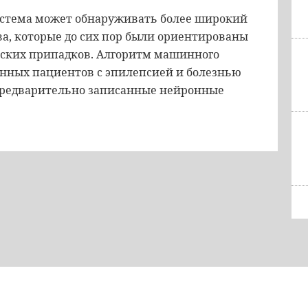
истема может обнаруживать более широкий
ва, которые до сих пор были ориентированы
еских припадков. Алгоритм машинного
анных пациентов с эпилепсией и болезнью
предварительно записанные нейронные