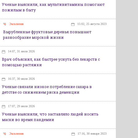
Ученые выяснили, как мультивитамины помогают
пожилым в быту
Эксклюзив
15:02, 25 августа 2023
Вырубленные фруктовые деревья повышают
разнообразие морской жизни
14:07, 31 июля 2026
Врач объяснил, как быстрее уснуть без лекарств с
помощью растяжки
16:37, 30 июля 2026
Ученые связали низкое потребление сахара в
детстве со снижением риска деменции
17:07, 29 июля 2026
Ученые выяснили, что заставляло людей носить
маски во время пандемии
Эксклюзив
17:16, 30 января 2023