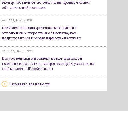
Эксперт объяснил, почему люди предпочитают
общение с нейросетями
17:39, 14 июля 2026
Психолог назвала две главные ошибки в
отношении к старости и объяснила, как
подготовиться к этому периоду счастливо
16:12, 26 июня 2026
Искусственный интеллект помог фейковой
компании попасть в лидеры: эксперты указали на
слабые места HR-рейтингов
Показать все новости