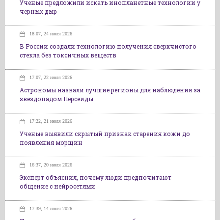
Ученые предложили искать инопланетные технологии у
черных дыр
18:07, 24 июля 2026
В России создали технологию получения сверхчистого
стекла без токсичных веществ
17:07, 22 июля 2026
Астрономы назвали лучшие регионы для наблюдения за
звездопадом Персеиды
17:22, 21 июля 2026
Ученые выявили скрытый признак старения кожи до
появления морщин
16:37, 20 июля 2026
Эксперт объяснил, почему люди предпочитают
общение с нейросетями
17:39, 14 июля 2026