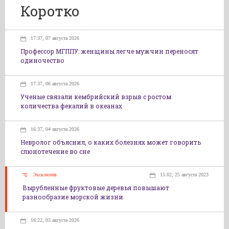
Коротко
17:37, 07 августа 2026
Профессор МГППУ: женщины легче мужчин переносят
одиночество
17:37, 06 августа 2026
Ученые связали кембрийский взрыв с ростом
количества фекалий в океанах
16:37, 04 августа 2026
Невролог объяснил, о каких болезнях может говорить
слюнотечение во сне
Эксклюзив
15:02, 25 августа 2023
Вырубленные фруктовые деревья повышают
разнообразие морской жизни
16:22, 03 августа 2026