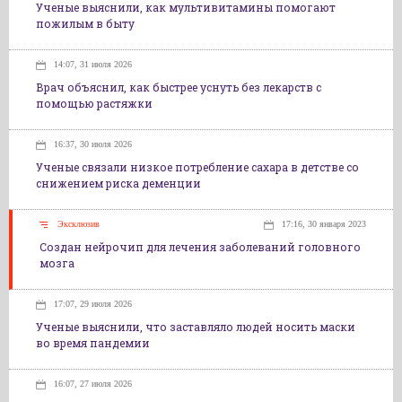
Ученые выяснили, как мультивитамины помогают
пожилым в быту
14:07, 31 июля 2026
Врач объяснил, как быстрее уснуть без лекарств с
помощью растяжки
16:37, 30 июля 2026
Ученые связали низкое потребление сахара в детстве со
снижением риска деменции
Эксклюзив
17:16, 30 января 2023
Создан нейрочип для лечения заболеваний головного
мозга
17:07, 29 июля 2026
Ученые выяснили, что заставляло людей носить маски
во время пандемии
16:07, 27 июля 2026