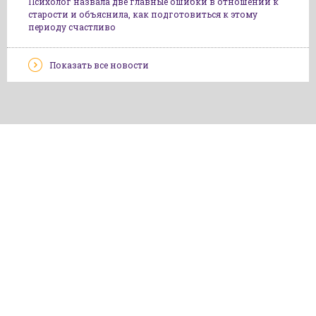
Психолог назвала две главные ошибки в отношении к
старости и объяснила, как подготовиться к этому
периоду счастливо
Показать все новости