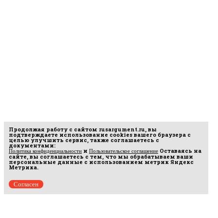
Продолжая работу с сайтом
rusargument.ru
, вы
подтверждаете использование cookies вашего браузера с
целью улучшить сервис, также соглашаетесь с
документами:
и
Оставаясь на
Политика конфиденциальности
Пользовательское соглашение
сайте, вы соглашаетесь с тем, что мы обрабатываем ваши
персональные данные с использованием метрик Яндекс
Метрика.
Согласен
Рус
аргумент