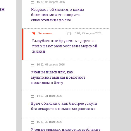
16:37, 04 августа 2026
ов
Невролог объяснил, о каких
болезнях может говорить
слюнотечение во сне
Эксклюзив
15:02, 25 августа 2023
Вырубленные фруктовые деревья
повышают разнообразие морской
жизни
16:22, 03 августа 2026
Ученые выяснили, как
мультивитамины помогают
пожилым в быту
14:07, 31 июля 2026
Врач объяснил, как быстрее уснуть
без лекарств с помощью растяжки
16:37, 30 июля 2026
Ученые связали низкое потребление