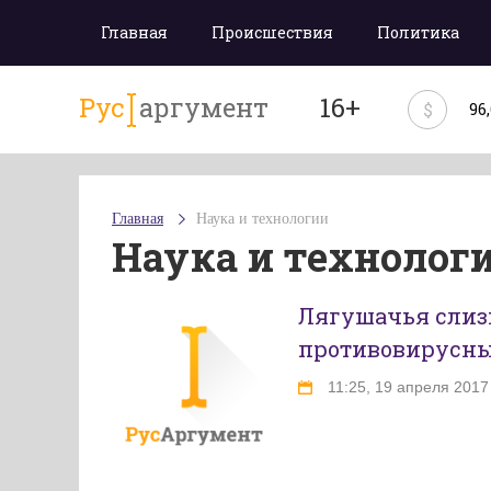
Главная
Происшествия
Политика
Рус
аргумент
16+
$
96
Главная
Наука и технологии
Наука и технолог
Лягушачья слиз
противовирусн
11:25, 19 апреля 2017