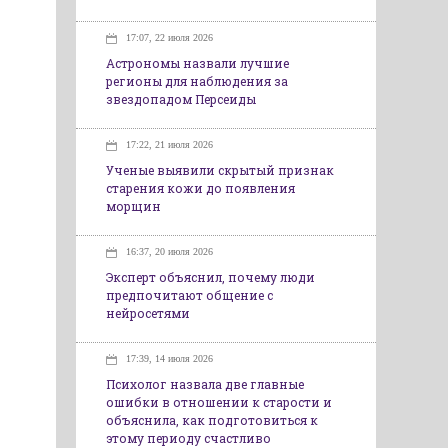
17:07, 22 июля 2026
Астрономы назвали лучшие
регионы для наблюдения за
звездопадом Персеиды
17:22, 21 июля 2026
Ученые выявили скрытый признак
старения кожи до появления
морщин
16:37, 20 июля 2026
Эксперт объяснил, почему люди
предпочитают общение с
нейросетями
17:39, 14 июля 2026
Психолог назвала две главные
ошибки в отношении к старости и
объяснила, как подготовиться к
этому периоду счастливо