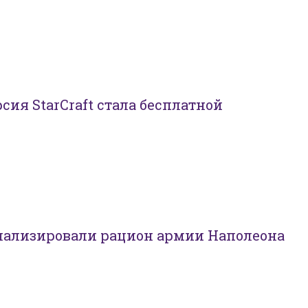
сия StarCraft стала бесплатной
нализировали рацион армии Наполеона