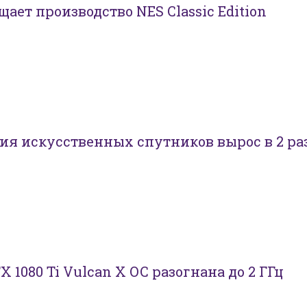
ает производство NES Classic Edition
ия искусственных спутников вырос в 2 ра
X 1080 Ti Vulcan X OC разогнана до 2 ГГц