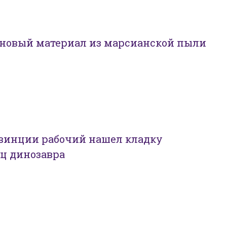
 новый материал из марсианской пыли
овинции рабочий нашел кладку
ц динозавра