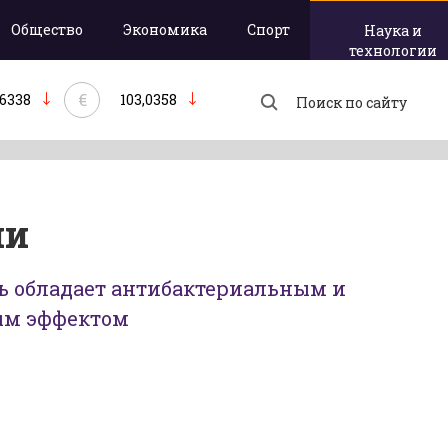
Общество
Экономика
Спорт
Наука и
технологии
€
,6338
103,0358
ии
ь обладает антибактериальным и
ым эффектом