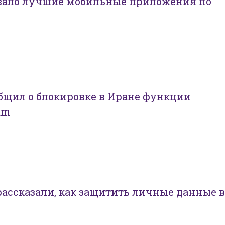
звало лучшие мобильные приложения по
бщил о блокировке в Иране функции
am
ассказали, как защитить личные данные в