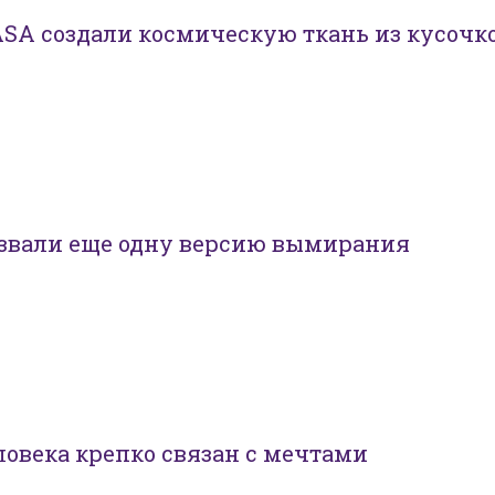
SA создали космическую ткань из кусочк
звали еще одну версию вымирания
ловека крепко связан с мечтами