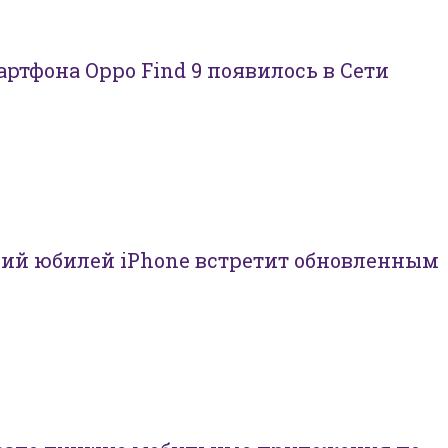
ртфона Oppo Find 9 появилось в Сети
ний юбилей iPhone встретит обновленным