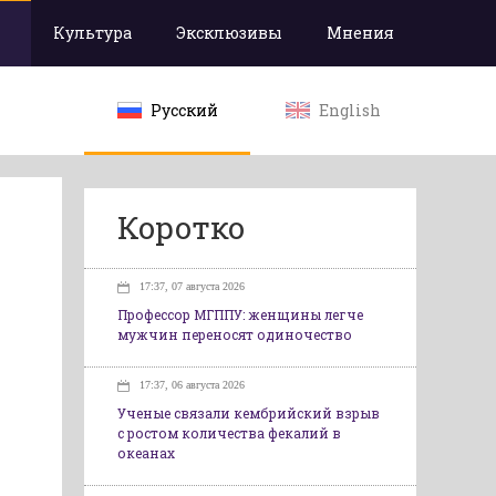
Культура
Эксклюзивы
Мнения
Русский
English
Коротко
17:37, 07 августа 2026
Профессор МГППУ: женщины легче
мужчин переносят одиночество
17:37, 06 августа 2026
Ученые связали кембрийский взрыв
с ростом количества фекалий в
океанах