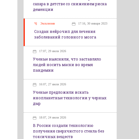
сахара в детстве со снижением риска
деменции
Эксклюзив
17:16, 30 января 2023
Создан нейрочип для лечения
заболеваний головного мозга
17:07, 29 июля 2026
Ученые выяснили, что заставляло
людей носить маски во время
пандемии
16:07, 27 июля 2026
Ученые предложили искать
инопланетные технологии у черных
дыр
18:07, 24 июля 2026
В России создали технологию
получения сверхчистого стекла без
токсичных веществ