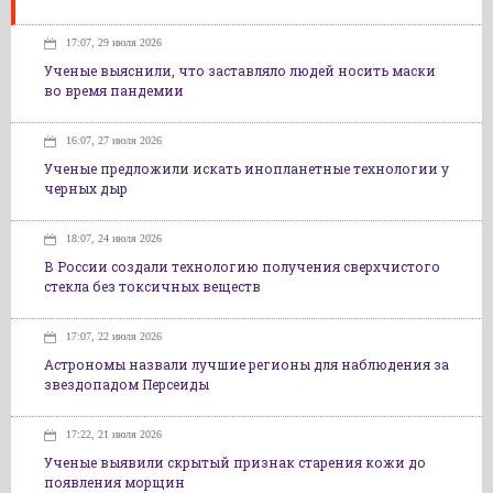
17:07, 29 июля 2026
Ученые выяснили, что заставляло людей носить маски
во время пандемии
16:07, 27 июля 2026
Ученые предложили искать инопланетные технологии у
черных дыр
18:07, 24 июля 2026
В России создали технологию получения сверхчистого
стекла без токсичных веществ
17:07, 22 июля 2026
Астрономы назвали лучшие регионы для наблюдения за
звездопадом Персеиды
17:22, 21 июля 2026
Ученые выявили скрытый признак старения кожи до
появления морщин