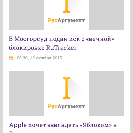
В Мосгорсуд подан иск о «вечной»
блокировке RuTracker
06:30, 13 октября 2015
Apple хочет завладеть «Яблоком» в