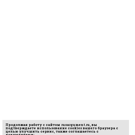
Продолжая работу с сайтом
rusargument.ru
, вы
подтверждаете использование cookies вашего браузера с
целью улучшить сервис, также соглашаетесь с
документами: