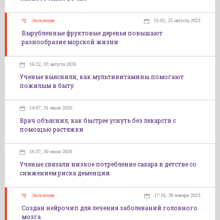
Эксклюзив
15:02, 25 августа 2023
Вырубленные фруктовые деревья повышают
разнообразие морской жизни
16:22, 03 августа 2026
Ученые выяснили, как мультивитамины помогают
пожилым в быту
14:07, 31 июля 2026
Врач объяснил, как быстрее уснуть без лекарств с
помощью растяжки
16:37, 30 июля 2026
Ученые связали низкое потребление сахара в детстве со
снижением риска деменции
Эксклюзив
17:16, 30 января 2023
Создан нейрочип для лечения заболеваний головного
мозга