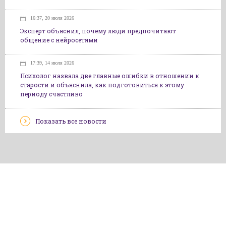
16:37, 20 июля 2026
Эксперт объяснил, почему люди предпочитают
общение с нейросетями
17:39, 14 июля 2026
Психолог назвала две главные ошибки в отношении к
старости и объяснила, как подготовиться к этому
периоду счастливо
Показать все новости