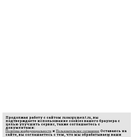
Продолжая работу с сайтом
rusargument.ru
, вы
подтверждаете использование cookies вашего браузера с
целью улучшить сервис, также соглашаетесь с
документами:
и
Оставаясь на
Политика конфиденциальности
Пользовательское соглашение
сайте, вы соглашаетесь с тем, что мы обрабатываем ваши