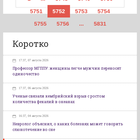
5751
5752
5753
5754
5755
5756
...
5831
Коротко
17:37, 07 августа 2026
Профессор МГППУ: женщины легче мужчин переносят
одиночество
17:37, 06 августа 2026
Ученые связали кембрийский взрыв с ростом
количества фекалий в океанах
16:37, 04 августа 2026
Невролог объяснил, о каких болезнях может говорить
слюнотечение во сне