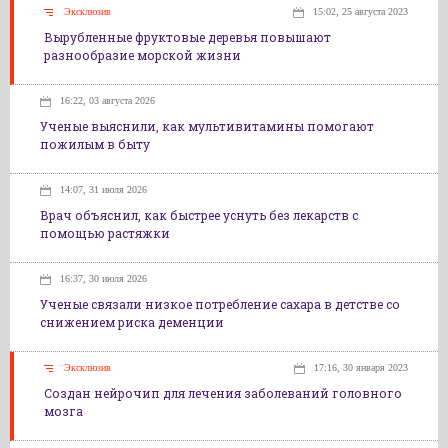
Эксклюзив
15:02, 25 августа 2023
Вырубленные фруктовые деревья повышают
разнообразие морской жизни
16:22, 03 августа 2026
Ученые выяснили, как мультивитамины помогают
пожилым в быту
14:07, 31 июля 2026
Врач объяснил, как быстрее уснуть без лекарств с
помощью растяжки
16:37, 30 июля 2026
Ученые связали низкое потребление сахара в детстве со
снижением риска деменции
Эксклюзив
17:16, 30 января 2023
Создан нейрочип для лечения заболеваний головного
мозга