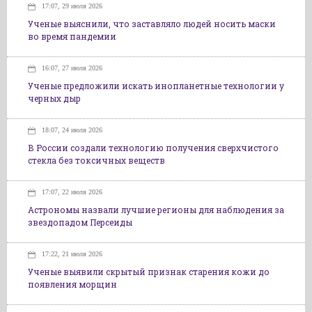
17:07, 29 июля 2026
Ученые выяснили, что заставляло людей носить маски
во время пандемии
16:07, 27 июля 2026
Ученые предложили искать инопланетные технологии у
черных дыр
18:07, 24 июля 2026
В России создали технологию получения сверхчистого
стекла без токсичных веществ
17:07, 22 июля 2026
Астрономы назвали лучшие регионы для наблюдения за
звездопадом Персеиды
17:22, 21 июля 2026
Ученые выявили скрытый признак старения кожи до
появления морщин