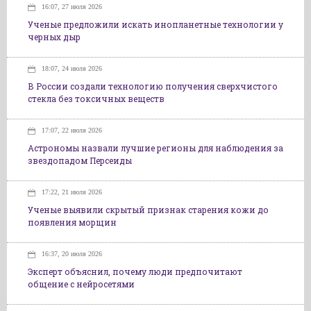
16:07, 27 июля 2026
Ученые предложили искать инопланетные технологии у
черных дыр
18:07, 24 июля 2026
В России создали технологию получения сверхчистого
стекла без токсичных веществ
17:07, 22 июля 2026
Астрономы назвали лучшие регионы для наблюдения за
звездопадом Персеиды
17:22, 21 июля 2026
Ученые выявили скрытый признак старения кожи до
появления морщин
16:37, 20 июля 2026
Эксперт объяснил, почему люди предпочитают
общение с нейросетями