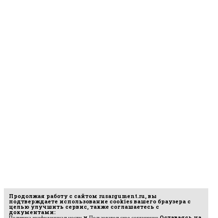
Продолжая работу с сайтом
rusargument.ru
, вы
подтверждаете использование cookies вашего браузера с
целью улучшить сервис, также соглашаетесь с
документами:
и
Оставаясь на
Политика конфиденциальности
Пользовательское соглашение