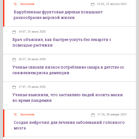
Эксклюзив
15:02, 25 августа 2023
Вырубленные фруктовые деревья повышают
разнообразие морской жизни
14:07, 31 июля 2026
Врач объяснил, как быстрее уснуть без лекарств с
помощью растяжки
16:37, 30 июля 2026
Ученые связали низкое потребление сахара в детстве со
снижением риска деменции
17:07, 29 июля 2026
Ученые выяснили, что заставляло людей носить маски
во время пандемии
Эксклюзив
17:16, 30 января 2023
Создан нейрочип для лечения заболеваний головного
мозга