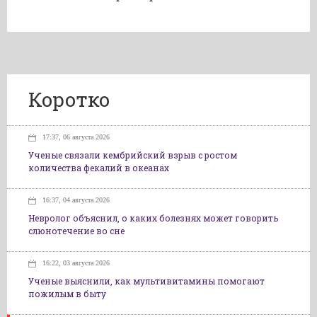
Коротко
17:37, 06 августа 2026
Ученые связали кембрийский взрыв с ростом
количества фекалий в океанах
16:37, 04 августа 2026
Невролог объяснил, о каких болезнях может говорить
слюнотечение во сне
16:22, 03 августа 2026
Ученые выяснили, как мультивитамины помогают
пожилым в быту