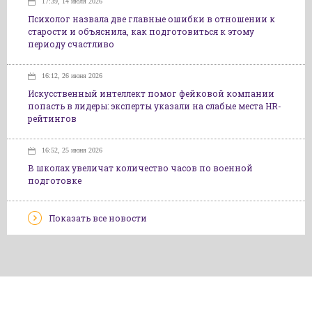
17:39, 14 июля 2026
Психолог назвала две главные ошибки в отношении к
старости и объяснила, как подготовиться к этому
периоду счастливо
16:12, 26 июня 2026
Искусственный интеллект помог фейковой компании
попасть в лидеры: эксперты указали на слабые места HR-
рейтингов
16:52, 25 июня 2026
В школах увеличат количество часов по военной
подготовке
Показать все новости