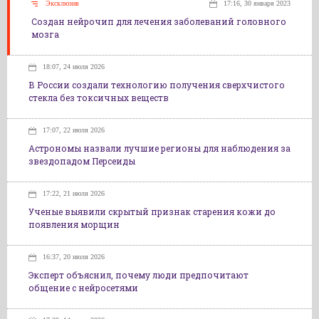
Эксклюзив
17:16, 30 января 2023
Создан нейрочип для лечения заболеваний головного
мозга
18:07, 24 июля 2026
В России создали технологию получения сверхчистого
стекла без токсичных веществ
17:07, 22 июля 2026
Астрономы назвали лучшие регионы для наблюдения за
звездопадом Персеиды
17:22, 21 июля 2026
Ученые выявили скрытый признак старения кожи до
появления морщин
16:37, 20 июля 2026
Эксперт объяснил, почему люди предпочитают
общение с нейросетями