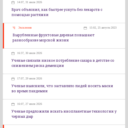
14:07, 31 июля 2026
Врач объяснил, как быстрее уснуть без лекарств с
помощью растяжки
Эксклюзив
15:02, 25 августа 2023
Вырубленные фруктовые деревья повышают
разнообразие морской жизни
16:37, 30 июля 2026
Ученые связали низкое потребление сахара в детстве со
снижением риска деменции
17:07, 29 июля 2026
Ученые выяснили, что заставляло людей носить маски
во время пандемии
16:07, 27 июля 2026
Ученые предложили искать инопланетные технологии у
черных дыр