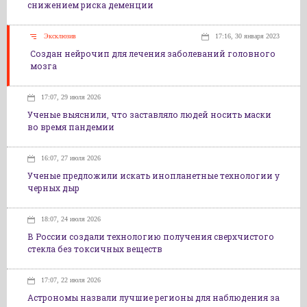
снижением риска деменции
Эксклюзив
17:16, 30 января 2023
Создан нейрочип для лечения заболеваний головного
мозга
17:07, 29 июля 2026
Ученые выяснили, что заставляло людей носить маски
во время пандемии
16:07, 27 июля 2026
Ученые предложили искать инопланетные технологии у
черных дыр
18:07, 24 июля 2026
В России создали технологию получения сверхчистого
стекла без токсичных веществ
17:07, 22 июля 2026
Астрономы назвали лучшие регионы для наблюдения за