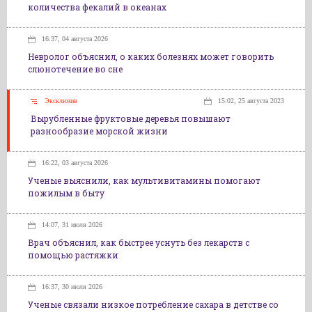
количества фекалий в океанах
16:37, 04 августа 2026
Невролог объяснил, о каких болезнях может говорить
слюнотечение во сне
Эксклюзив
15:02, 25 августа 2023
Вырубленные фруктовые деревья повышают
разнообразие морской жизни
16:22, 03 августа 2026
Ученые выяснили, как мультивитамины помогают
пожилым в быту
14:07, 31 июля 2026
Врач объяснил, как быстрее уснуть без лекарств с
помощью растяжки
16:37, 30 июля 2026
Ученые связали низкое потребление сахара в детстве со