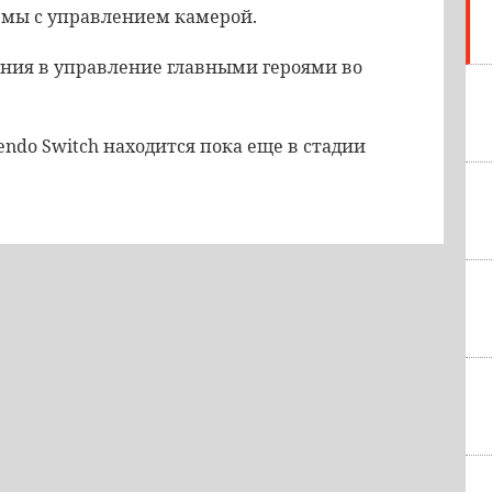
емы с управлением камерой.
ния в управление главными героями во
endo Switch находится пока еще в стадии