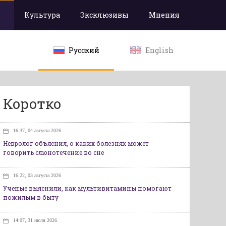
Культура
Эксклюзивы
Мнения
Русский
English
Коротко
16:37, 04 августа 2026
Невролог объяснил, о каких болезнях может
говорить слюнотечение во сне
16:22, 03 августа 2026
Ученые выяснили, как мультивитамины помогают
пожилым в быту
14:07, 31 июля 2026