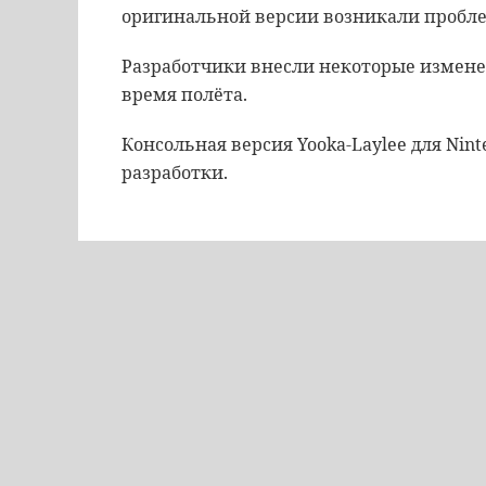
оригинальной версии возникали пробл
Разработчики внесли некоторые измене
время полёта.
Консольная версия Yooka-Laylee для Nint
разработки.