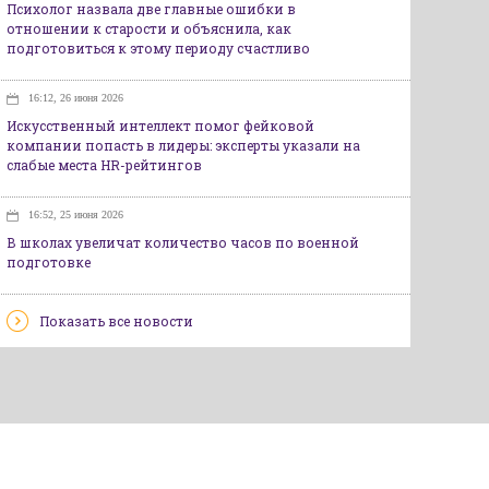
Психолог назвала две главные ошибки в
отношении к старости и объяснила, как
подготовиться к этому периоду счастливо
16:12, 26 июня 2026
Искусственный интеллект помог фейковой
компании попасть в лидеры: эксперты указали на
слабые места HR-рейтингов
16:52, 25 июня 2026
В школах увеличат количество часов по военной
подготовке
Показать все новости