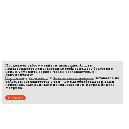
Продолжая работу с сайтом
rusargument.ru
, вы
подтверждаете использование cookies вашего браузера с
целью улучшить сервис, также соглашаетесь с
документами:
и
Оставаясь на
Политика конфиденциальности
Пользовательское соглашение
сайте, вы соглашаетесь с тем, что мы обрабатываем ваши
персональные данные с использованием метрик Яндекс
Метрика.
Согласен
рмационных