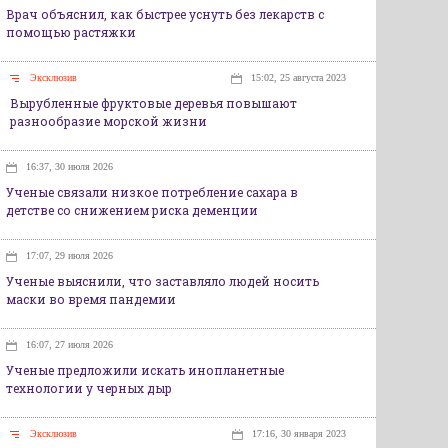
Врач объяснил, как быстрее уснуть без лекарств с
помощью растяжки
Эксклюзив
15:02, 25 августа 2023
Вырубленные фруктовые деревья повышают
разнообразие морской жизни
16:37, 30 июля 2026
Ученые связали низкое потребление сахара в
детстве со снижением риска деменции
17:07, 29 июля 2026
Ученые выяснили, что заставляло людей носить
маски во время пандемии
16:07, 27 июля 2026
Ученые предложили искать инопланетные
технологии у черных дыр
Эксклюзив
17:16, 30 января 2023