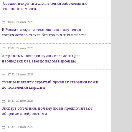
Создан нейрочип для лечения заболеваний
головного мозга
18:07, 24 июля 2026
В России создали технологию получения
сверхчистого стекла без токсичных веществ
17:07, 22 июля 2026
Астрономы назвали лучшие регионы для
наблюдения за звездопадом Персеиды
17:22, 21 июля 2026
Ученые выявили скрытый признак старения кожи
до появления морщин
16:37, 20 июля 2026
Эксперт объяснил, почему люди предпочитают
общение с нейросетями
17:39, 14 июля 2026