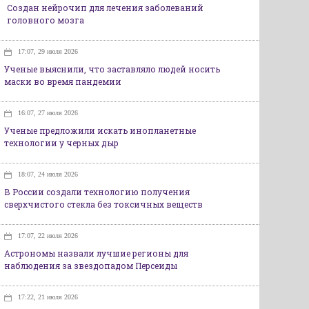
Создан нейрочип для лечения заболеваний
головного мозга
17:07, 29 июля 2026
Ученые выяснили, что заставляло людей носить
маски во время пандемии
16:07, 27 июля 2026
Ученые предложили искать инопланетные
технологии у черных дыр
18:07, 24 июля 2026
В России создали технологию получения
сверхчистого стекла без токсичных веществ
17:07, 22 июля 2026
Астрономы назвали лучшие регионы для
наблюдения за звездопадом Персеиды
17:22, 21 июля 2026