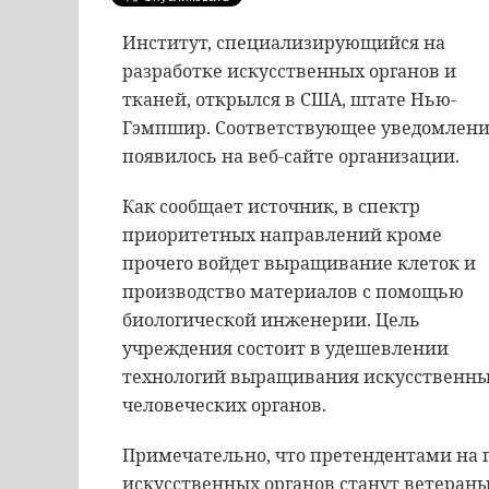
Институт, специализирующийся на
разработке искусственных органов и
тканей, открылся в США, штате Нью-
Гэмпшир. Соответствующее уведомлен
появилось на веб-сайте организации.
Как сообщает источник, в спектр
приоритетных направлений кроме
прочего войдет выращивание клеток и
производство материалов с помощью
биологической инженерии. Цель
учреждения состоит в удешевлении
технологий выращивания искусственн
человеческих органов.
Примечательно, что претендентами на
искусственных органов станут ветеран