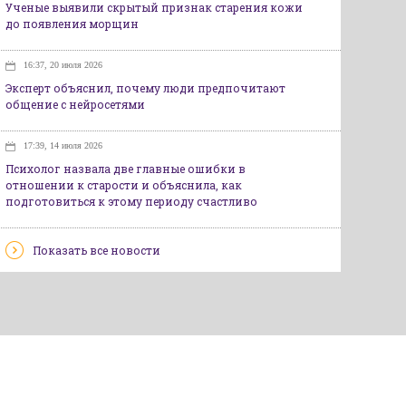
Ученые выявили скрытый признак старения кожи
до появления морщин
16:37, 20 июля 2026
Эксперт объяснил, почему люди предпочитают
общение с нейросетями
17:39, 14 июля 2026
Психолог назвала две главные ошибки в
отношении к старости и объяснила, как
подготовиться к этому периоду счастливо
Показать все новости