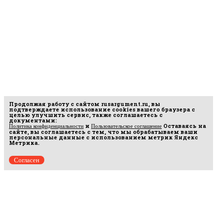
Продолжая работу с сайтом
rusargument.ru
, вы
подтверждаете использование cookies вашего браузера с
целью улучшить сервис, также соглашаетесь с
документами:
и
Оставаясь на
Политика конфиденциальности
Пользовательское соглашение
сайте, вы соглашаетесь с тем, что мы обрабатываем ваши
персональные данные с использованием метрик Яндекс
Метрика.
Согласен
рмационных
16.