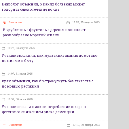
Невролог объяснил, о каких болезнях может
говорить слюнотечение во сне
Эксклюзив
15:02, 25 августа 2023
Вырубленные фруктовые деревья повышают
разнообразие морской жизни
16:22, 03 августа 2026
Ученые выяснили, как мультивитамины помогают
пожилым в быту
14:07, 31 июля 2026
Врач объяснил, как быстрее уснуть без лекарств с
помощью растяжки
16:37, 30 июля 2026
Ученые связали низкое потребление сахара в
детстве со снижением риска деменции
Эксклюзив
17:16, 30 января 2023