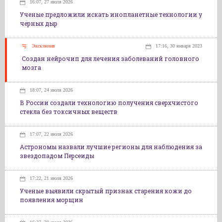
16:07, 27 июля 2026
Ученые предложили искать инопланетные технологии у
черных дыр
Эксклюзив
17:16, 30 января 2023
Создан нейрочип для лечения заболеваний головного
мозга
18:07, 24 июля 2026
В России создали технологию получения сверхчистого
стекла без токсичных веществ
17:07, 22 июля 2026
Астрономы назвали лучшие регионы для наблюдения за
звездопадом Персеиды
17:22, 21 июля 2026
Ученые выявили скрытый признак старения кожи до
появления морщин