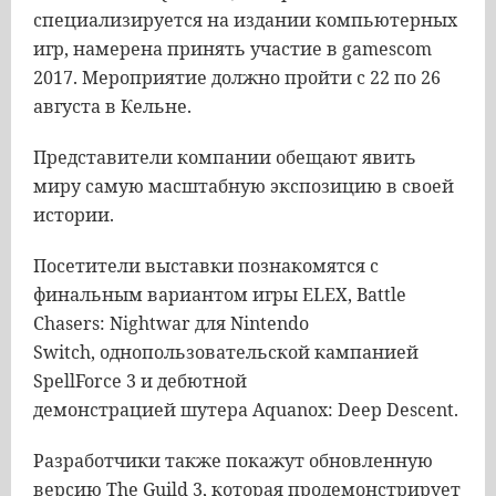
специализируется на издании компьютерных
игр, намерена принять участие в gamescom
2017. Мероприятие
должно пройти с 22 по 26
августа в Кельне.
Представители компании обещают явить
миру самую масштабную экспозицию в своей
истории.
Посетители выставки познакомятся с
финальным вариантом игры ELEX, Battle
Chasers: Nightwar для Nintendo
Switch,
однопользовательской
кампанией
SpellForce 3 и дебютной
демонстрацией
шутера
Aquanox: Deep Descent.
Разработчики также покажут обновленную
версию The Guild 3, которая продемонстрирует