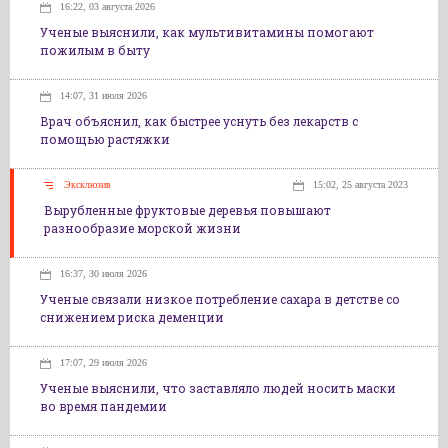
16:22, 03 августа 2026
Ученые выяснили, как мультивитамины помогают
пожилым в быту
14:07, 31 июля 2026
Врач объяснил, как быстрее уснуть без лекарств с
помощью растяжки
Эксклюзив
15:02, 25 августа 2023
Вырубленные фруктовые деревья повышают
разнообразие морской жизни
16:37, 30 июля 2026
Ученые связали низкое потребление сахара в детстве со
снижением риска деменции
17:07, 29 июля 2026
Ученые выяснили, что заставляло людей носить маски
во время пандемии