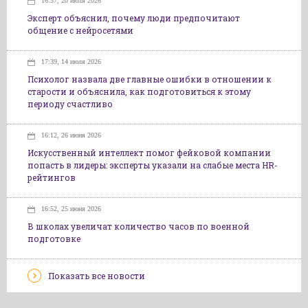
16:37, 20 июля 2026
Эксперт объяснил, почему люди предпочитают
общение с нейросетями
17:39, 14 июля 2026
Психолог назвала две главные ошибки в отношении к
старости и объяснила, как подготовиться к этому
периоду счастливо
16:12, 26 июня 2026
Искусственный интеллект помог фейковой компании
попасть в лидеры: эксперты указали на слабые места HR-
рейтингов
16:52, 25 июня 2026
В школах увеличат количество часов по военной
подготовке
Показать все новости