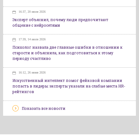
16:37, 20 июля 2026
Эксперт объяснил, почему люди предпочитают
общение с нейросетями
17:39, 14 июля 2026
Психолог назвала две главные ошибки в отношении к
старости и объяснила, как подготовиться к этому
периоду счастливо
16:12, 26 июня 2026
Искусственный интеллект помог фейковой компании
попасть в лидеры: эксперты указали на слабые места HR-
рейтингов
Показать все новости