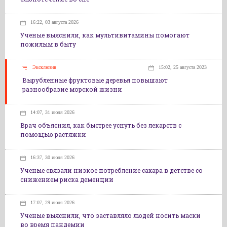
16:22, 03 августа 2026
Ученые выяснили, как мультивитамины помогают
пожилым в быту
Эксклюзив
15:02, 25 августа 2023
Вырубленные фруктовые деревья повышают
разнообразие морской жизни
14:07, 31 июля 2026
Врач объяснил, как быстрее уснуть без лекарств с
помощью растяжки
16:37, 30 июля 2026
Ученые связали низкое потребление сахара в детстве со
снижением риска деменции
17:07, 29 июля 2026
Ученые выяснили, что заставляло людей носить маски
во время пандемии