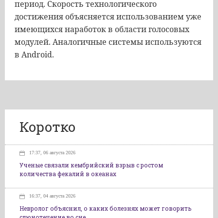
период. Скорость технологического
достижения объясняется использованием уже
имеющихся наработок в области голосовых
модулей. Аналогичные системы используются
в Android.
Коротко
17:37, 06 августа 2026
Ученые связали кембрийский взрыв с ростом
количества фекалий в океанах
16:37, 04 августа 2026
Невролог объяснил, о каких болезнях может говорить
слюнотечение во сне