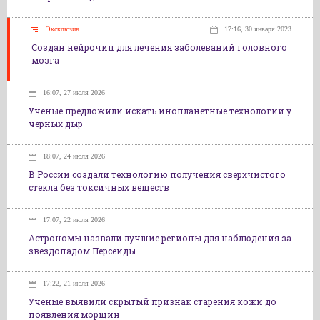
Эксклюзив
17:16, 30 января 2023
Создан нейрочип для лечения заболеваний головного
мозга
16:07, 27 июля 2026
Ученые предложили искать инопланетные технологии у
черных дыр
18:07, 24 июля 2026
В России создали технологию получения сверхчистого
стекла без токсичных веществ
17:07, 22 июля 2026
Астрономы назвали лучшие регионы для наблюдения за
звездопадом Персеиды
17:22, 21 июля 2026
Ученые выявили скрытый признак старения кожи до
появления морщин