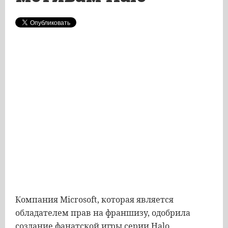
Компания Microsoft, которая является
обладателем прав на франшизу, одобрила
создание
фанатской
игры серии Halo.