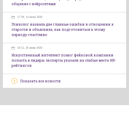
общение с нейросетями
17:39, 14 июля 2026
Психолог назвала две главные ошибки в отношении к
старости и объяснила, как подготовиться к этому
периоду счастливо
16:12, 26 июня 2026
Искусственный интеллект помог фейковой компании
попасть в лидеры: эксперты указали на слабые места HR-
рейтингов
Показать все новости