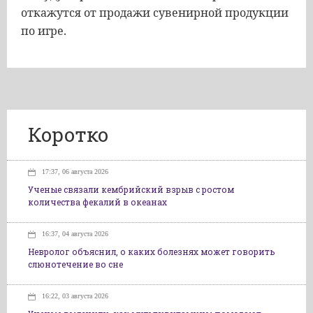
откажутся от продажи сувенирной продукции
по игре.
Коротко
17:37, 06 августа 2026
Ученые связали кембрийский взрыв с ростом
количества фекалий в океанах
16:37, 04 августа 2026
Невролог объяснил, о каких болезнях может говорить
слюнотечение во сне
16:22, 03 августа 2026