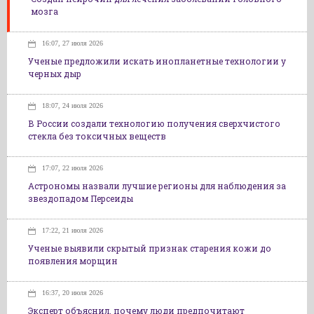
мозга
16:07, 27 июля 2026
Ученые предложили искать инопланетные технологии у
черных дыр
18:07, 24 июля 2026
В России создали технологию получения сверхчистого
стекла без токсичных веществ
17:07, 22 июля 2026
Астрономы назвали лучшие регионы для наблюдения за
звездопадом Персеиды
17:22, 21 июля 2026
Ученые выявили скрытый признак старения кожи до
появления морщин
16:37, 20 июля 2026
Эксперт объяснил, почему люди предпочитают