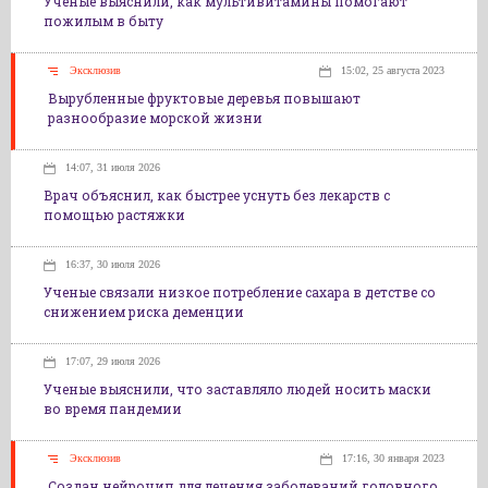
Ученые выяснили, как мультивитамины помогают
пожилым в быту
Эксклюзив
15:02, 25 августа 2023
Вырубленные фруктовые деревья повышают
разнообразие морской жизни
14:07, 31 июля 2026
Врач объяснил, как быстрее уснуть без лекарств с
помощью растяжки
16:37, 30 июля 2026
Ученые связали низкое потребление сахара в детстве со
снижением риска деменции
17:07, 29 июля 2026
Ученые выяснили, что заставляло людей носить маски
во время пандемии
Эксклюзив
17:16, 30 января 2023
Создан нейрочип для лечения заболеваний головного