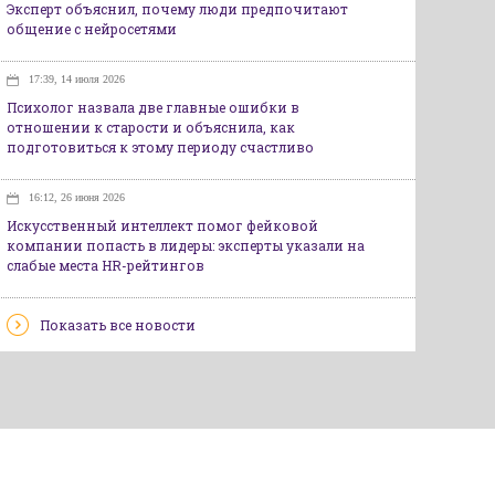
Эксперт объяснил, почему люди предпочитают
общение с нейросетями
17:39, 14 июля 2026
Психолог назвала две главные ошибки в
отношении к старости и объяснила, как
подготовиться к этому периоду счастливо
16:12, 26 июня 2026
Искусственный интеллект помог фейковой
компании попасть в лидеры: эксперты указали на
слабые места HR-рейтингов
Показать все новости