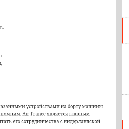
в.
о
,
указанными устройствами на борту машины
помним, Air France является главным
тать его сотрудничества с нидерландской