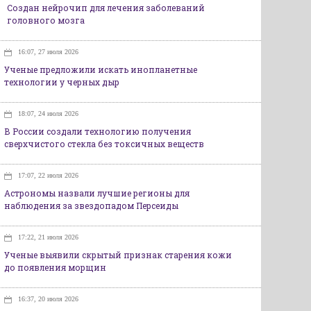
Создан нейрочип для лечения заболеваний
головного мозга
16:07, 27 июля 2026
Ученые предложили искать инопланетные
технологии у черных дыр
18:07, 24 июля 2026
В России создали технологию получения
сверхчистого стекла без токсичных веществ
17:07, 22 июля 2026
Астрономы назвали лучшие регионы для
наблюдения за звездопадом Персеиды
17:22, 21 июля 2026
Ученые выявили скрытый признак старения кожи
до появления морщин
16:37, 20 июля 2026