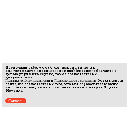
Продолжая работу с сайтом
rusargument.ru
, вы
подтверждаете использование cookies вашего браузера с
целью улучшить сервис, также соглашаетесь с
документами:
и
Оставаясь на
Политика конфиденциальности
Пользовательское соглашение
сайте, вы соглашаетесь с тем, что мы обрабатываем ваши
персональные данные с использованием метрик Яндекс
Метрика.
Согласен
рмационных