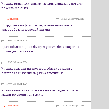
Ученые выяснили, как мультивитамины помогают
пожилым в быту
Эксклюзив
15:02, 25 августа 2023
Вырубленные фруктовые деревья повышают
разнообразие морской жизни
14:07, 31 июля 2026
Врач объяснил, как быстрее уснуть без лекарств с
помощью растяжки
16:37, 30 июля 2026
Ученые связали низкое потребление сахара в
детстве со снижением риска деменции
17:07, 29 июля 2026
Ученые выяснили, что заставляло людей носить
маски во время пандемии
Эксклюзив
17:16, 30 января 2023