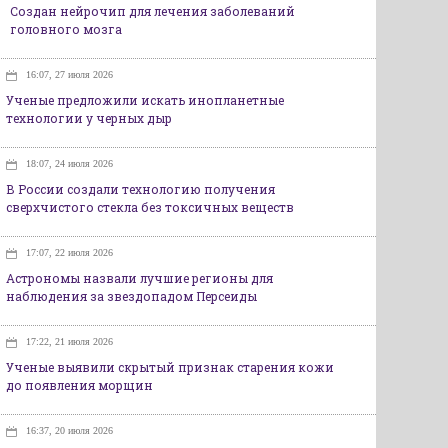
Создан нейрочип для лечения заболеваний
головного мозга
16:07, 27 июля 2026
Ученые предложили искать инопланетные
технологии у черных дыр
18:07, 24 июля 2026
В России создали технологию получения
сверхчистого стекла без токсичных веществ
17:07, 22 июля 2026
Астрономы назвали лучшие регионы для
наблюдения за звездопадом Персеиды
17:22, 21 июля 2026
Ученые выявили скрытый признак старения кожи
до появления морщин
16:37, 20 июля 2026