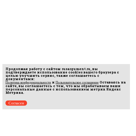
Продолжая работу с сайтом
rusargument.ru
, вы
подтверждаете использование cookies вашего браузера с
целью улучшить сервис, также соглашаетесь с
документами:
и
Оставаясь на
Политика конфиденциальности
Пользовательское соглашение
сайте, вы соглашаетесь с тем, что мы обрабатываем ваши
персональные данные с использованием метрик Яндекс
Метрика.
Согласен
рмационных