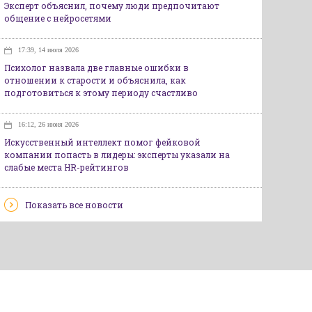
Эксперт объяснил, почему люди предпочитают
общение с нейросетями
17:39, 14 июля 2026
Психолог назвала две главные ошибки в
отношении к старости и объяснила, как
подготовиться к этому периоду счастливо
16:12, 26 июня 2026
Искусственный интеллект помог фейковой
компании попасть в лидеры: эксперты указали на
слабые места HR-рейтингов
Показать все новости