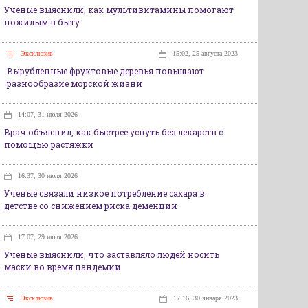
Ученые выяснили, как мультивитамины помогают
пожилым в быту
Эксклюзив
15:02, 25 августа 2023
Вырубленные фруктовые деревья повышают
разнообразие морской жизни
14:07, 31 июля 2026
Врач объяснил, как быстрее уснуть без лекарств с
помощью растяжки
16:37, 30 июля 2026
Ученые связали низкое потребление сахара в
детстве со снижением риска деменции
17:07, 29 июля 2026
Ученые выяснили, что заставляло людей носить
маски во время пандемии
Эксклюзив
17:16, 30 января 2023