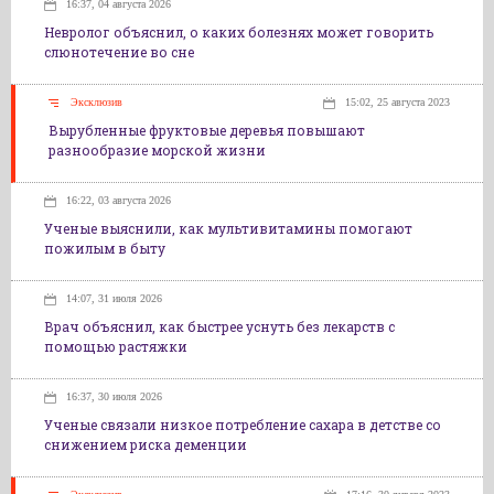
16:37, 04 августа 2026
Невролог объяснил, о каких болезнях может говорить
слюнотечение во сне
Эксклюзив
15:02, 25 августа 2023
Вырубленные фруктовые деревья повышают
разнообразие морской жизни
16:22, 03 августа 2026
Ученые выяснили, как мультивитамины помогают
пожилым в быту
14:07, 31 июля 2026
Врач объяснил, как быстрее уснуть без лекарств с
помощью растяжки
16:37, 30 июля 2026
Ученые связали низкое потребление сахара в детстве со
снижением риска деменции