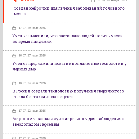
Эксклюзив
17:16, 30 января 2023
Создан нейрочип для лечения заболеваний головного
мозга
17:07, 29 июля 2026
Ученые выяснили, что заставляло людей носить маски
во время пандемии
16:07, 27 июля 2026
Ученые предложили искать инопланетные технологии у
черных дыр
18:07, 24 июля 2026
В России создали технологию получения сверхчистого
стекла без токсичных веществ
17:07, 22 июля 2026
Астрономы назвали лучшие регионы для наблюдения за
звездопадом Персеиды
17:22, 21 июля 2026