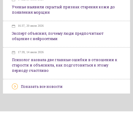
Ученые выявили скрытый признак старения кожи до
появления морщин
16:37, 20 июля 2026
Эксперт объяснил, почему люди предпочитают
общение с нейросетями
17:39, 14 июля 2026
Психолог назвала две главные ошибки в отношении к
старости и объяснила, как подготовиться к этому
периоду счастливо
Показать все новости