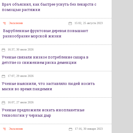
Врач объяснил, как быстрее уснуть без лекарств с
помощью растяжки
Эксклюзив
15:02, 25 августа 2023
Вырубленные фруктовые деревья повышают
разнообразие морской жизни
16:37, 30 июля 2026
Ученые связали низкое потребление сахара в
детстве со снижением риска деменции
17:07, 29 июля 2026
Ученые выяснили, что заставляло людей носить
маски во время пандемии
16:07, 27 июля 2026
Ученые предложили искать инопланетные
технологии у черных дыр
Эксклюзив
17:16, 30 января 2023