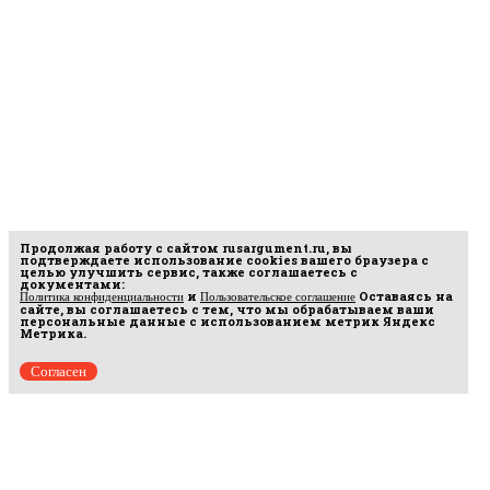
Продолжая работу с сайтом
rusargument.ru
, вы
подтверждаете использование cookies вашего браузера с
целью улучшить сервис, также соглашаетесь с
документами:
и
Оставаясь на
Политика конфиденциальности
Пользовательское соглашение
сайте, вы соглашаетесь с тем, что мы обрабатываем ваши
персональные данные с использованием метрик Яндекс
Метрика.
Согласен
рмационных