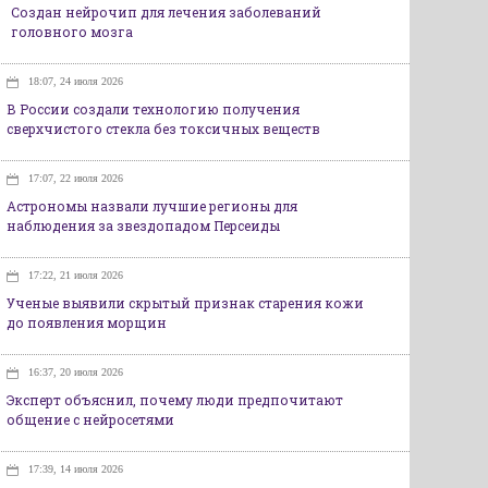
Создан нейрочип для лечения заболеваний
головного мозга
18:07, 24 июля 2026
В России создали технологию получения
сверхчистого стекла без токсичных веществ
17:07, 22 июля 2026
Астрономы назвали лучшие регионы для
наблюдения за звездопадом Персеиды
17:22, 21 июля 2026
Ученые выявили скрытый признак старения кожи
до появления морщин
16:37, 20 июля 2026
Эксперт объяснил, почему люди предпочитают
общение с нейросетями
17:39, 14 июля 2026