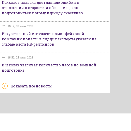
Психолог назвала две главные ошибки в
отношении к старости и объяснила, как
подготовиться к этому периоду счастливо
16:12, 26 июня 2026
Искусственный интеллект помог фейковой
компании попасть в лидеры: эксперты указали на
слабые места HR-рейтингов
16:52, 25 июня 2026
В школах увеличат количество часов по военной
подготовке
Показать все новости