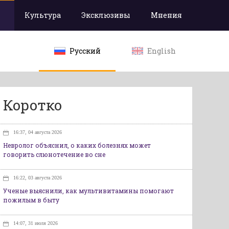
Культура
Эксклюзивы
Мнения
Русский
English
Коротко
16:37, 04 августа 2026
Невролог объяснил, о каких болезнях может
говорить слюнотечение во сне
16:22, 03 августа 2026
Ученые выяснили, как мультивитамины помогают
пожилым в быту
14:07, 31 июля 2026