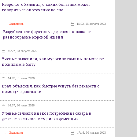
Невролог объяснил, о каких болезнях может
говорить слюнотечение во сне
Эксклюзив
15:02, 25 августа 2023
Вырубленные фруктовые деревья повышают
разнообразие морской жизни
16:22, 03 августа 2026
Ученые выяснили, как мультивитамины помогают
пожилым в быту
14:07, 31 июля 2026
Врач объяснил, как быстрее уснуть без лекарств с
помощью растяжки
16:37, 30 июля 2026
Ученые связали низкое потребление сахара в
детстве со снижением риска деменции
Эксклюзив
17:16, 30 января 2023