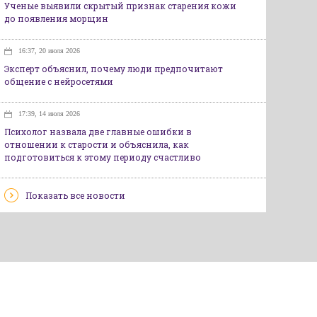
Ученые выявили скрытый признак старения кожи
до появления морщин
16:37, 20 июля 2026
Эксперт объяснил, почему люди предпочитают
общение с нейросетями
17:39, 14 июля 2026
Психолог назвала две главные ошибки в
отношении к старости и объяснила, как
подготовиться к этому периоду счастливо
Показать все новости