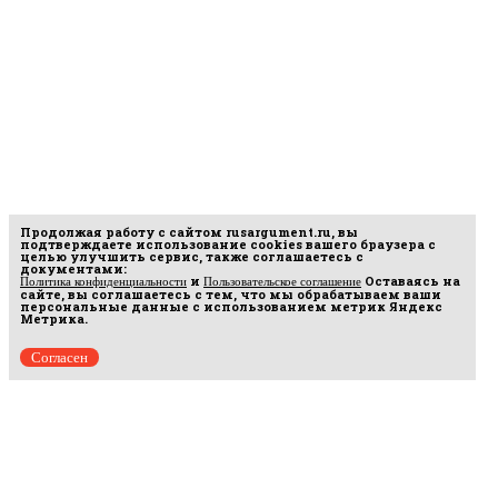
Продолжая работу с сайтом
rusargument.ru
, вы
подтверждаете использование cookies вашего браузера с
целью улучшить сервис, также соглашаетесь с
документами:
и
Оставаясь на
Политика конфиденциальности
Пользовательское соглашение
сайте, вы соглашаетесь с тем, что мы обрабатываем ваши
персональные данные с использованием метрик Яндекс
Метрика.
Согласен
рмационных
16.