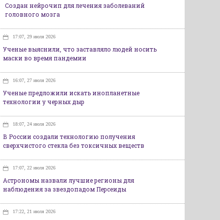
Создан нейрочип для лечения заболеваний
головного мозга
17:07, 29 июля 2026
Ученые выяснили, что заставляло людей носить
маски во время пандемии
16:07, 27 июля 2026
Ученые предложили искать инопланетные
технологии у черных дыр
18:07, 24 июля 2026
В России создали технологию получения
сверхчистого стекла без токсичных веществ
17:07, 22 июля 2026
Астрономы назвали лучшие регионы для
наблюдения за звездопадом Персеиды
17:22, 21 июля 2026