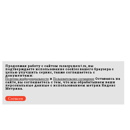
Продолжая работу с сайтом
rusargument.ru
, вы
подтверждаете использование cookies вашего браузера с
целью улучшить сервис, также соглашаетесь с
документами:
и
Оставаясь на
Политика конфиденциальности
Пользовательское соглашение
сайте, вы соглашаетесь с тем, что мы обрабатываем ваши
персональные данные с использованием метрик Яндекс
Метрика.
Согласен
рмационных