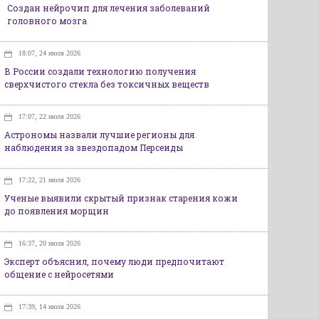
Создан нейрочип для лечения заболеваний
головного мозга
18:07, 24 июля 2026
В России создали технологию получения
сверхчистого стекла без токсичных веществ
17:07, 22 июля 2026
Астрономы назвали лучшие регионы для
наблюдения за звездопадом Персеиды
17:22, 21 июля 2026
Ученые выявили скрытый признак старения кожи
до появления морщин
16:37, 20 июля 2026
Эксперт объяснил, почему люди предпочитают
общение с нейросетями
17:39, 14 июля 2026