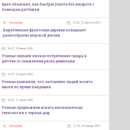
Врач объяснил, как быстрее уснуть без лекарств с
помощью растяжки
Эксклюзив
15:02, 25 августа 2023
Вырубленные фруктовые деревья повышают
разнообразие морской жизни
16:37, 30 июля 2026
Ученые связали низкое потребление сахара в
детстве со снижением риска деменции
17:07, 29 июля 2026
Ученые выяснили, что заставляло людей носить
маски во время пандемии
16:07, 27 июля 2026
Ученые предложили искать инопланетные
технологии у черных дыр
Эксклюзив
17:16, 30 января 2023