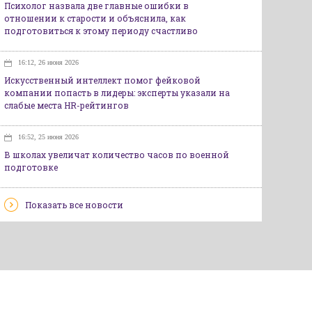
Психолог назвала две главные ошибки в
отношении к старости и объяснила, как
подготовиться к этому периоду счастливо
16:12, 26 июня 2026
Искусственный интеллект помог фейковой
компании попасть в лидеры: эксперты указали на
слабые места HR-рейтингов
16:52, 25 июня 2026
В школах увеличат количество часов по военной
подготовке
Показать все новости