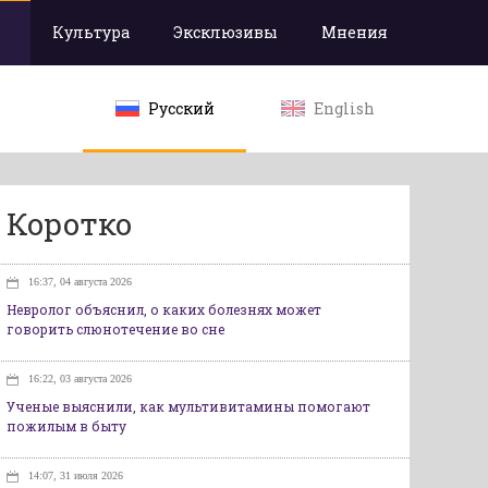
Культура
Эксклюзивы
Мнения
Русский
English
Коротко
16:37, 04 августа 2026
Невролог объяснил, о каких болезнях может
говорить слюнотечение во сне
16:22, 03 августа 2026
Ученые выяснили, как мультивитамины помогают
пожилым в быту
14:07, 31 июля 2026