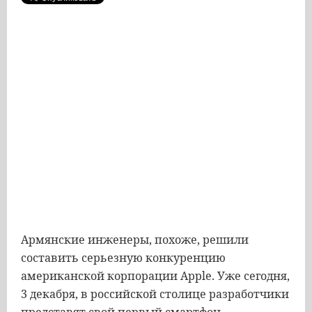
Армянские инженеры, похоже, решили
составить серьезную конкуренцию
американской корпорации Apple. Уже сегодня,
3 декабря, в российской столице разработчики