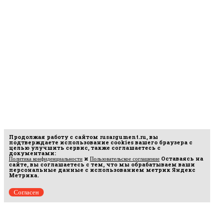
Продолжая работу с сайтом
rusargument.ru
, вы
подтверждаете использование cookies вашего браузера с
целью улучшить сервис, также соглашаетесь с
документами:
и
Оставаясь на
Политика конфиденциальности
Пользовательское соглашение
сайте, вы соглашаетесь с тем, что мы обрабатываем ваши
персональные данные с использованием метрик Яндекс
Метрика.
Согласен