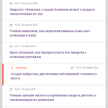
16:37, 04 августа 2026
Невролог объяснил, о каких болезнях может говорить
слюнотечение во сне
16:22, 03 августа 2026
Ученые выяснили, как мультивитамины помогают
пожилым в быту
14:07, 31 июля 2026
Врач объяснил, как быстрее уснуть без лекарств с
помощью растяжки
Эксклюзив
17:16, 30 января 2023
Создан нейрочип для лечения заболеваний головного
мозга
16:37, 30 июля 2026
Ученые связали низкое потребление сахара в детстве со
снижением риска деменции