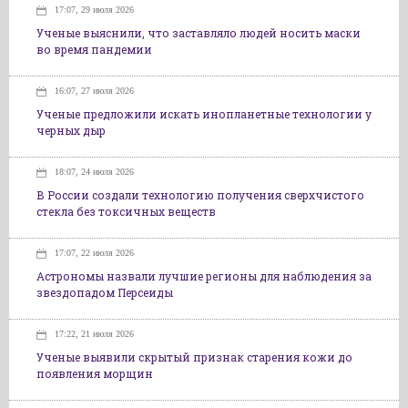
17:07, 29 июля 2026
Ученые выяснили, что заставляло людей носить маски
во время пандемии
16:07, 27 июля 2026
Ученые предложили искать инопланетные технологии у
черных дыр
18:07, 24 июля 2026
В России создали технологию получения сверхчистого
стекла без токсичных веществ
17:07, 22 июля 2026
Астрономы назвали лучшие регионы для наблюдения за
звездопадом Персеиды
17:22, 21 июля 2026
Ученые выявили скрытый признак старения кожи до
появления морщин