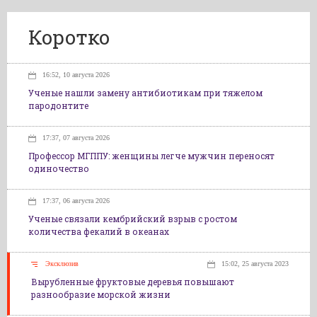
Коротко
16:52, 10 августа 2026
Ученые нашли замену антибиотикам при тяжелом
пародонтите
17:37, 07 августа 2026
Профессор МГППУ: женщины легче мужчин переносят
одиночество
17:37, 06 августа 2026
Ученые связали кембрийский взрыв с ростом
количества фекалий в океанах
Эксклюзив
15:02, 25 августа 2023
Вырубленные фруктовые деревья повышают
разнообразие морской жизни