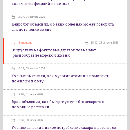
количества фекалий в океанах
16:37, 04 августа 2026
Невролог объяснил, о каких болезнях может говорить
слюнотечение во сне
Эксклюзив
15:02, 25 августа 2023
Вырубленные фруктовые деревья повышают
разнообразие морской жизни
16:22, 03 августа 2026
Ученые выяснили, как мультивитамины помогают
пожилым в быту
14:07, 31 июля 2026
Врач объяснил, как быстрее уснуть без лекарств с
помощью растяжки
16:37, 30 июля 2026
Ученые связали низкое потребление сахара в детстве со