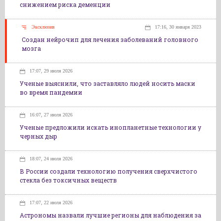
снижением риска деменции
Эксклюзив
17:16, 30 января 2023
Создан нейрочип для лечения заболеваний головного
мозга
17:07, 29 июля 2026
Ученые выяснили, что заставляло людей носить маски
во время пандемии
16:07, 27 июля 2026
Ученые предложили искать инопланетные технологии у
черных дыр
18:07, 24 июля 2026
В России создали технологию получения сверхчистого
стекла без токсичных веществ
17:07, 22 июля 2026
Астрономы назвали лучшие регионы для наблюдения за