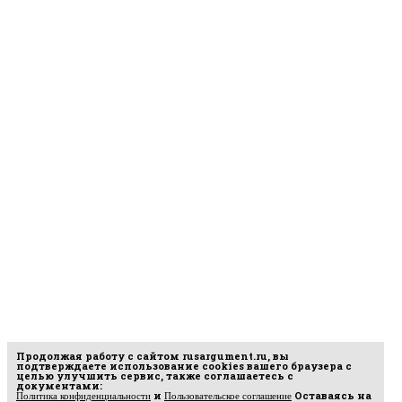
Продолжая работу с сайтом
rusargument.ru
, вы
подтверждаете использование cookies вашего браузера с
целью улучшить сервис, также соглашаетесь с
документами:
и
Оставаясь на
Политика конфиденциальности
Пользовательское соглашение