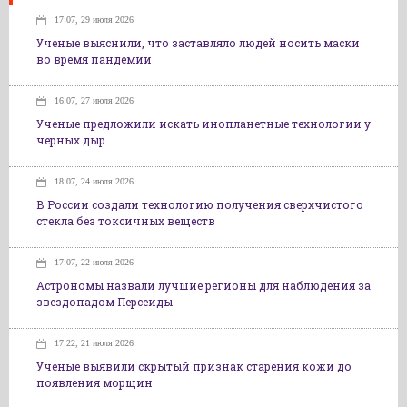
17:07, 29 июля 2026
Ученые выяснили, что заставляло людей носить маски
во время пандемии
16:07, 27 июля 2026
Ученые предложили искать инопланетные технологии у
черных дыр
18:07, 24 июля 2026
В России создали технологию получения сверхчистого
стекла без токсичных веществ
17:07, 22 июля 2026
Астрономы назвали лучшие регионы для наблюдения за
звездопадом Персеиды
17:22, 21 июля 2026
Ученые выявили скрытый признак старения кожи до
появления морщин