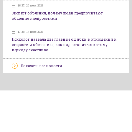
16:37, 20 июля 2026
Эксперт объяснил, почему люди предпочитают
общение с нейросетями
17:39, 14 июля 2026
Психолог назвала две главные ошибки в отношении к
старости и объяснила, как подготовиться к этому
периоду счастливо
Показать все новости