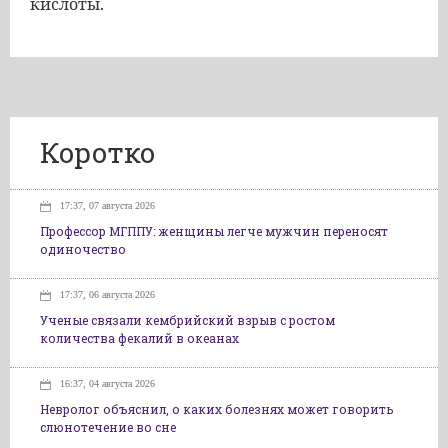
кислоты.
Коротко
17:37, 07 августа 2026
Профессор МГППУ: женщины легче мужчин переносят
одиночество
17:37, 06 августа 2026
Ученые связали кембрийский взрыв с ростом
количества фекалий в океанах
16:37, 04 августа 2026
Невролог объяснил, о каких болезнях может говорить
слюнотечение во сне