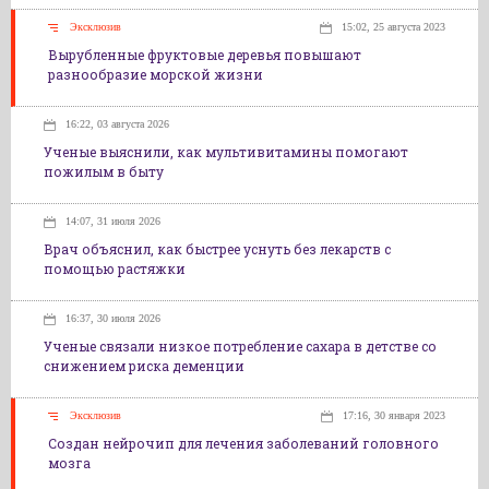
Эксклюзив
15:02, 25 августа 2023
Вырубленные фруктовые деревья повышают
разнообразие морской жизни
16:22, 03 августа 2026
Ученые выяснили, как мультивитамины помогают
пожилым в быту
14:07, 31 июля 2026
Врач объяснил, как быстрее уснуть без лекарств с
помощью растяжки
16:37, 30 июля 2026
Ученые связали низкое потребление сахара в детстве со
снижением риска деменции
Эксклюзив
17:16, 30 января 2023
Создан нейрочип для лечения заболеваний головного
мозга