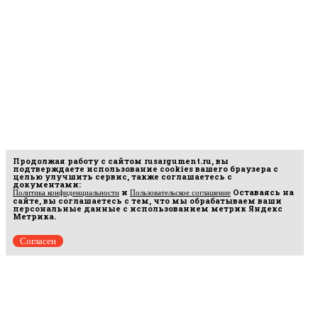
Продолжая работу с сайтом
rusargument.ru
, вы
подтверждаете использование cookies вашего браузера с
целью улучшить сервис, также соглашаетесь с
документами:
и
Оставаясь на
Политика конфиденциальности
Пользовательское соглашение
сайте, вы соглашаетесь с тем, что мы обрабатываем ваши
персональные данные с использованием метрик Яндекс
Метрика.
Согласен
рмационных