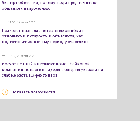
Эксперт объяснил, почему люди предпочитают
общение с нейросетями
17:39, 14 июля 2026
Психолог назвала две главные ошибки в
отношении к старости и объяснила, как
подготовиться к этому периоду счастливо
16:12, 26 июня 2026
Искусственный интеллект помог фейковой
компании попасть в лидеры: эксперты указали на
слабые места HR-рейтингов
Показать все новости