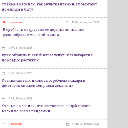
Ученые выяснили, как мультивитамины помогают
пожилым в быту
Эксклюзив
15:02, 25 августа 2023
Вырубленные фруктовые деревья повышают
разнообразие морской жизни
14:07, 31 июля 2026
Врач объяснил, как быстрее уснуть без лекарств с
помощью растяжки
16:37, 30 июля 2026
Ученые связали низкое потребление сахара в
детстве со снижением риска деменции
17:07, 29 июля 2026
Ученые выяснили, что заставляло людей носить
маски во время пандемии
Эксклюзив
17:16, 30 января 2023