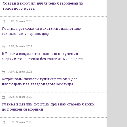
Создан нейрочип для лечения заболеваний
головного мозга
16:07, 27 июля 2026
Ученые предложили искать инопланетные
технологии у черных дыр
18:07, 24 июля 2026
В России создали технологию получения
сверхчистого стекла без токсичных веществ
17:07, 22 июля 2026
Астрономы назвали лучшие регионы для
наблюдения за звездопадом Персеиды
17:22, 21 июля 2026
Ученые выявили скрытый признак старения кожи
до появления морщин
16:37, 20 июля 2026