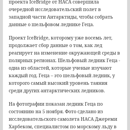
проекта IceBridge от НАСА совершила
очередной исследовательский полет в
западной части Антарктиды, чтобы собрать
данные о шельфовом леднике Геца.
Проект IceBridge, которому уже восемь лет,
продолжает сбор данные о том, как лед
реагирует на изменение окружающей среды в
полярных регионах. Шельфовый ледник Геца -
одна из областей, которые ученые изучают
каждый год. Геца – это шельфовый ледник, у
которого самый высокий уровень таяния
среди других антарктических ледников.
На фотографии показан ледник Геца по
состоянию на 5 ноября. Фото сделано из
исследовательского самолета НАСА Джереми
Харбеком, специалистом по морскому льду в