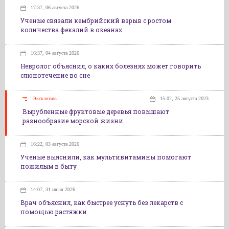
17:37, 06 августа 2026
Ученые связали кембрийский взрыв с ростом
количества фекалий в океанах
16:37, 04 августа 2026
Невролог объяснил, о каких болезнях может говорить
слюнотечение во сне
Эксклюзив
15:02, 25 августа 2023
Вырубленные фруктовые деревья повышают
разнообразие морской жизни
16:22, 03 августа 2026
Ученые выяснили, как мультивитамины помогают
пожилым в быту
14:07, 31 июля 2026
Врач объяснил, как быстрее уснуть без лекарств с
помощью растяжки