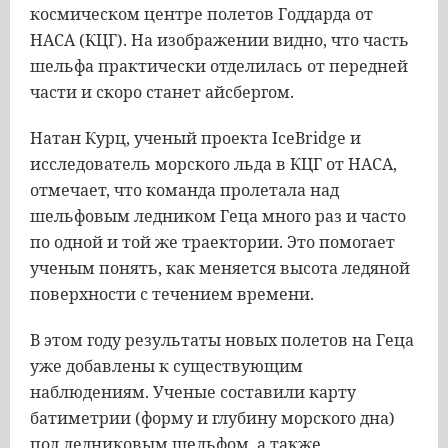
космическом центре полетов Годдарда от
НАСА (КЦГ). На изображении видно, что часть
шельфа практически отделилась от передней
части и скоро станет айсбергом.
Натан Курц, ученый проекта IceBridge и
исследователь морского льда в КЦГ от НАСА,
отмечает, что команда пролетала над
шельфовым ледником Геца много раз и часто
по одной и той же траектории. Это помогает
ученым понять, как меняется высота ледяной
поверхности с течением времени.
В этом году результаты новых полетов на Геца
уже добавлены к существующим
наблюдениям. Ученые составили карту
батиметрии (форму и глубину морского дна)
под ледниковым шельфом, а также