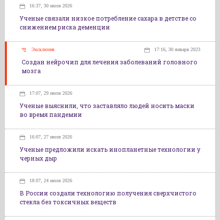
16:37, 30 июля 2026
Ученые связали низкое потребление сахара в детстве со
снижением риска деменции
Эксклюзив
17:16, 30 января 2023
Создан нейрочип для лечения заболеваний головного
мозга
17:07, 29 июля 2026
Ученые выяснили, что заставляло людей носить маски
во время пандемии
16:07, 27 июля 2026
Ученые предложили искать инопланетные технологии у
черных дыр
18:07, 24 июля 2026
В России создали технологию получения сверхчистого
стекла без токсичных веществ