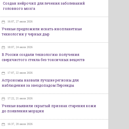
Создан нейрочип для лечения заболеваний
головного мозга
16:07, 27 июля 2026
Ученые предложили искать инопланетные
технологии у черных дыр
18:07, 24 июля 2026
В России создали технологию получения
сверхчистого стекла без токсичных веществ
17:07, 22 июля 2026
Астрономы назвали лучшие регионы для
наблюдения за звездопадом Персеиды
17:22, 21 июля 2026
Ученые выявили скрытый признак старения кожи
до появления морщин
16:37, 20 июля 2026