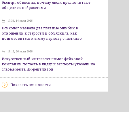
Эксперт объяснил, почему люди предпочитают
общение с нейросетями
17:39, 14 июля 2026
Психолог назвала две главные ошибки в
отношении к старости и объяснила, как
подготовиться к этому периоду счастливо
16:12, 26 июня 2026
Искусственный интеллект помог фейковой
компании попасть в лидеры: эксперты указали на
слабые места HR-рейтингов
Показать все новости