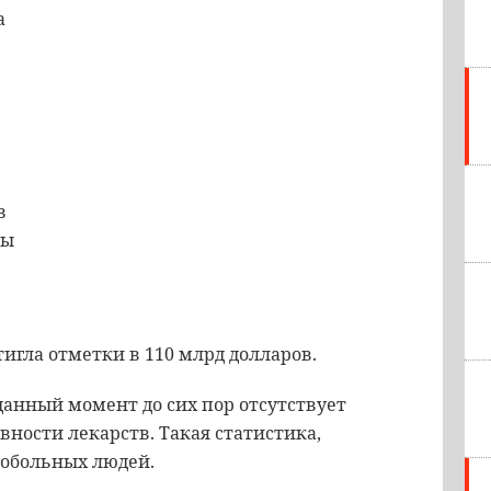
а
в
бы
игла отметки в 110 млрд долларов.
 данный момент до сих пор отсутствует
вности лекарств. Такая статистика,
лобольных людей.