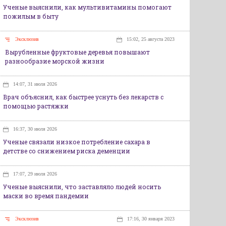
Ученые выяснили, как мультивитамины помогают
пожилым в быту
Эксклюзив
15:02, 25 августа 2023
Вырубленные фруктовые деревья повышают
разнообразие морской жизни
14:07, 31 июля 2026
Врач объяснил, как быстрее уснуть без лекарств с
помощью растяжки
16:37, 30 июля 2026
Ученые связали низкое потребление сахара в
детстве со снижением риска деменции
17:07, 29 июля 2026
Ученые выяснили, что заставляло людей носить
маски во время пандемии
Эксклюзив
17:16, 30 января 2023