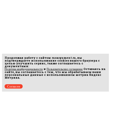
Продолжая работу с сайтом
rusargument.ru
, вы
подтверждаете использование cookies вашего браузера с
целью улучшить сервис, также соглашаетесь с
документами:
и
Оставаясь на
Политика конфиденциальности
Пользовательское соглашение
сайте, вы соглашаетесь с тем, что мы обрабатываем ваши
персональные данные с использованием метрик Яндекс
Метрика.
Согласен
рмационных