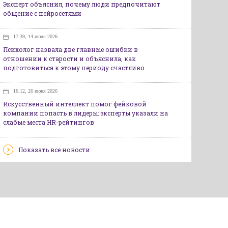
Эксперт объяснил, почему люди предпочитают
общение с нейросетями
17:39, 14 июля 2026
Психолог назвала две главные ошибки в
отношении к старости и объяснила, как
подготовиться к этому периоду счастливо
16:12, 26 июня 2026
Искусственный интеллект помог фейковой
компании попасть в лидеры: эксперты указали на
слабые места HR-рейтингов
Показать все новости