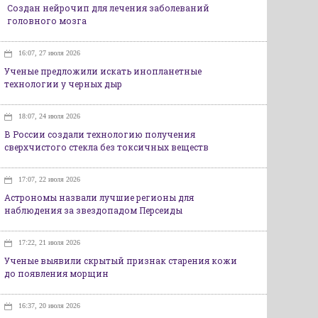
Создан нейрочип для лечения заболеваний
головного мозга
16:07, 27 июля 2026
Ученые предложили искать инопланетные
технологии у черных дыр
18:07, 24 июля 2026
В России создали технологию получения
сверхчистого стекла без токсичных веществ
17:07, 22 июля 2026
Астрономы назвали лучшие регионы для
наблюдения за звездопадом Персеиды
17:22, 21 июля 2026
Ученые выявили скрытый признак старения кожи
до появления морщин
16:37, 20 июля 2026