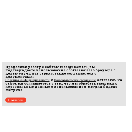
Продолжая работу с сайтом
rusargument.ru
, вы
подтверждаете использование cookies вашего браузера с
целью улучшить сервис, также соглашаетесь с
документами:
и
Оставаясь на
Политика конфиденциальности
Пользовательское соглашение
сайте, вы соглашаетесь с тем, что мы обрабатываем ваши
персональные данные с использованием метрик Яндекс
Метрика.
Согласен
рмационных