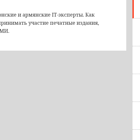
онские и армянские IT-эксперты. Как
принимать участие печатные издания,
СМИ.