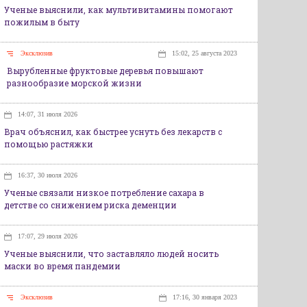
Ученые выяснили, как мультивитамины помогают
пожилым в быту
Эксклюзив
15:02, 25 августа 2023
Вырубленные фруктовые деревья повышают
разнообразие морской жизни
14:07, 31 июля 2026
Врач объяснил, как быстрее уснуть без лекарств с
помощью растяжки
16:37, 30 июля 2026
Ученые связали низкое потребление сахара в
детстве со снижением риска деменции
17:07, 29 июля 2026
Ученые выяснили, что заставляло людей носить
маски во время пандемии
Эксклюзив
17:16, 30 января 2023