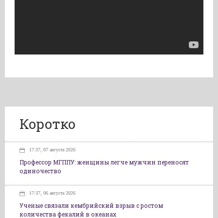
Коротко
17:37, 07 августа 2026
Профессор МГППУ: женщины легче мужчин переносят
одиночество
17:37, 06 августа 2026
Ученые связали кембрийский взрыв с ростом
количества фекалий в океанах