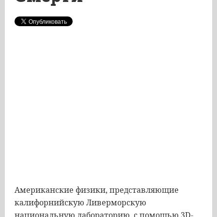
Американские физики, представляющие
калифорнийскую Ливерморскую
национальную лабораторию, с помощью 3D-