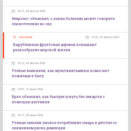
16:37, 04 августа 2026
Невролог объяснил, о каких болезнях может говорить
слюнотечение во сне
Эксклюзив
15:02, 25 августа 2023
Вырубленные фруктовые деревья повышают
разнообразие морской жизни
16:22, 03 августа 2026
Ученые выяснили, как мультивитамины помогают
пожилым в быту
14:07, 31 июля 2026
Врач объяснил, как быстрее уснуть без лекарств с
помощью растяжки
16:37, 30 июля 2026
Ученые связали низкое потребление сахара в детстве со
снижением риска деменции