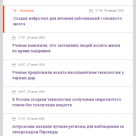
Эксклюзив
17:16, 30 января 2023
Создан нейрочип для лечения заболеваний головного
мозга
17:07, 29 июля 2026
Ученые выяснили, что заставляло людей носить маски
во время пандемии
16:07, 27 июля 2026
Ученые предложили искать инопланетные технологии у
черных дыр
18:07, 24 июля 2026
В России создали технологию получения сверхчистого
стекла без токсичных веществ
17:07, 22 июля 2026
Астрономы назвали лучшие регионы для наблюдения за
звездопадом Персеиды