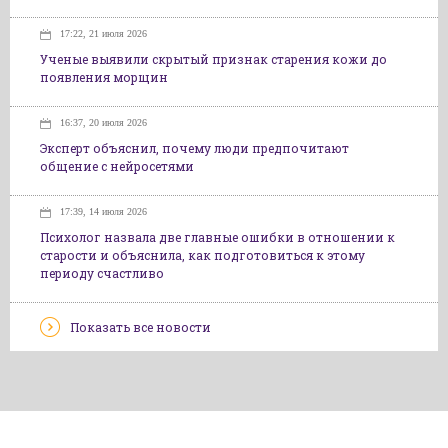
17:22, 21 июля 2026
Ученые выявили скрытый признак старения кожи до
появления морщин
16:37, 20 июля 2026
Эксперт объяснил, почему люди предпочитают
общение с нейросетями
17:39, 14 июля 2026
Психолог назвала две главные ошибки в отношении к
старости и объяснила, как подготовиться к этому
периоду счастливо
Показать все новости