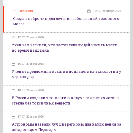
Эксклюзив
17:16, 30 января 2023
Создан нейрочип для лечения заболеваний головного
мозга
17:07, 29 июля 2026
Ученые выяснили, что заставляло людей носить маски
во время пандемии
16:07, 27 июля 2026
Ученые предложили искать инопланетные технологии у
черных дыр
18:07, 24 июля 2026
В России создали технологию получения сверхчистого
стекла без токсичных веществ
17:07, 22 июля 2026
Астрономы назвали лучшие регионы для наблюдения за
звездопадом Персеиды