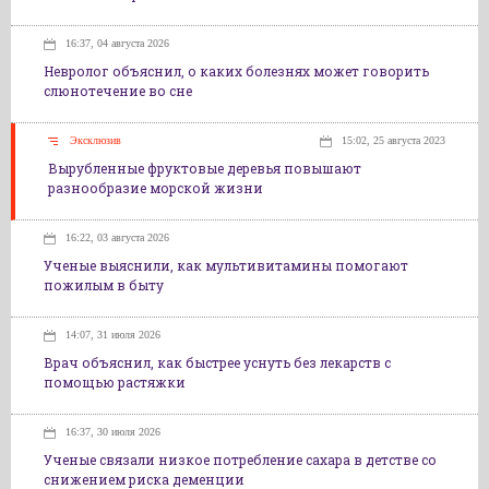
16:37, 04 августа 2026
Невролог объяснил, о каких болезнях может говорить
слюнотечение во сне
Эксклюзив
15:02, 25 августа 2023
Вырубленные фруктовые деревья повышают
разнообразие морской жизни
16:22, 03 августа 2026
Ученые выяснили, как мультивитамины помогают
пожилым в быту
14:07, 31 июля 2026
Врач объяснил, как быстрее уснуть без лекарств с
помощью растяжки
16:37, 30 июля 2026
Ученые связали низкое потребление сахара в детстве со
снижением риска деменции