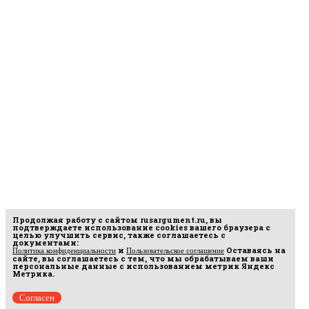
Продолжая работу с сайтом
rusargument.ru
, вы
подтверждаете использование cookies вашего браузера с
целью улучшить сервис, также соглашаетесь с
документами:
и
Оставаясь на
Политика конфиденциальности
Пользовательское соглашение
сайте, вы соглашаетесь с тем, что мы обрабатываем ваши
персональные данные с использованием метрик Яндекс
Метрика.
Согласен