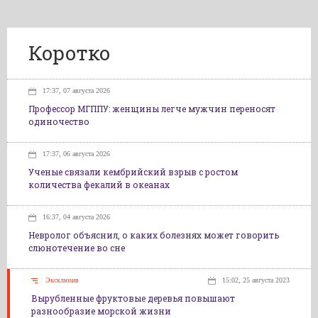
Коротко
17:37, 07 августа 2026
Профессор МГППУ: женщины легче мужчин переносят
одиночество
17:37, 06 августа 2026
Ученые связали кембрийский взрыв с ростом
количества фекалий в океанах
16:37, 04 августа 2026
Невролог объяснил, о каких болезнях может говорить
слюнотечение во сне
Эксклюзив
15:02, 25 августа 2023
Вырубленные фруктовые деревья повышают
разнообразие морской жизни