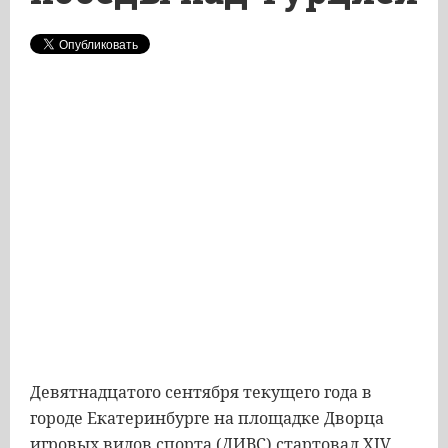
Девятнадцатого сентября текущего года в
городе Екатеринбурге на площадке Дворца
игровых видов спорта (ДИВС) стартовал XIV