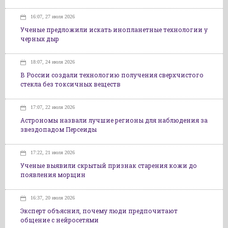
16:07, 27 июля 2026
Ученые предложили искать инопланетные технологии у
черных дыр
18:07, 24 июля 2026
В России создали технологию получения сверхчистого
стекла без токсичных веществ
17:07, 22 июля 2026
Астрономы назвали лучшие регионы для наблюдения за
звездопадом Персеиды
17:22, 21 июля 2026
Ученые выявили скрытый признак старения кожи до
появления морщин
16:37, 20 июля 2026
Эксперт объяснил, почему люди предпочитают
общение с нейросетями