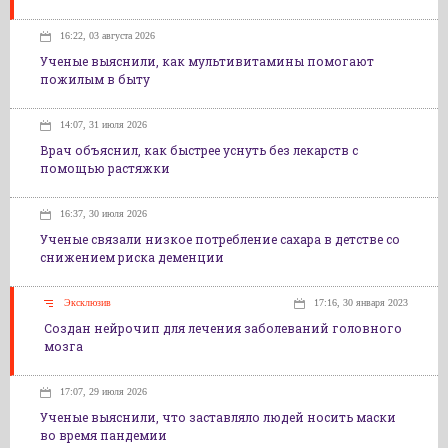
16:22, 03 августа 2026
Ученые выяснили, как мультивитамины помогают
пожилым в быту
14:07, 31 июля 2026
Врач объяснил, как быстрее уснуть без лекарств с
помощью растяжки
16:37, 30 июля 2026
Ученые связали низкое потребление сахара в детстве со
снижением риска деменции
Эксклюзив
17:16, 30 января 2023
Создан нейрочип для лечения заболеваний головного
мозга
17:07, 29 июля 2026
Ученые выяснили, что заставляло людей носить маски
во время пандемии