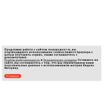
Продолжая работу с сайтом
rusargument.ru
, вы
подтверждаете использование cookies вашего браузера с
целью улучшить сервис, также соглашаетесь с
документами:
и
Оставаясь на
Политика конфиденциальности
Пользовательское соглашение
сайте, вы соглашаетесь с тем, что мы обрабатываем ваши
персональные данные с использованием метрик Яндекс
Метрика.
Согласен
рмационных
16.