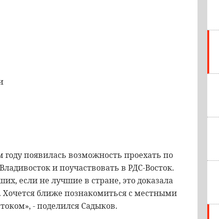
и
ом году появилась возможность проехать по
 Владивосток и поучаствовать в РДС-Восток.
их, если не лучшие в стране, это доказала
. Хочется ближе познакомиться с местными
током», - поделился Садыков.