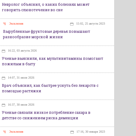
Невролог объяснил, о каких болезнях может
говорить слюнотечение во сне
Эксклюзив
15:02, 25 августа 2023
Вырубленные фруктовые деревья повышают
разнообразие морской жизни
16:22, 03 августа 2026
Ученые выяснили, как мультивитамины помогают
пожилым в быту
14:07, 31 июля 2026
Врач объяснил, как быстрее уснуть без лекарств с
помощью растяжки
16:37, 30 июля 2026
Ученые связали низкое потребление сахара в
детстве со снижением риска деменции
Эксклюзив
17:16, 30 января 2023