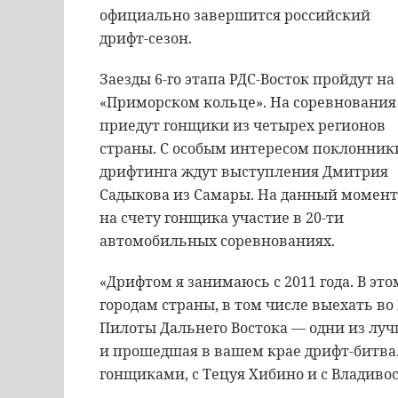
официально завершится российский
дрифт-сезон.
Заезды 6-го этапа РДС-Восток пройдут на
«Приморском кольце». На соревнования
приедут гонщики из четырех регионов
страны. С особым интересом поклонник
дрифтинга ждут выступления Дмитрия
Садыкова из Самары. На данный момент
на счету гонщика участие в 20-ти
автомобильных соревнованиях.
«Дрифтом я занимаюсь с 2011 года. В эт
городам страны, в том числе выехать во
Пилоты Дальнего Востока — одни из лучш
и прошедшая в вашем крае дрифт-битва
гонщиками, с Тецуя Хибино и с Владивос