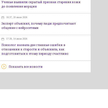
Ученые выявили скрытый признак старения кожи
до появления морщин
16:37, 20 июля 2026
Эксперт объяснил, почему люди предпочитают
общение с нейросетями
17:39, 14 июля 2026
Психолог назвала две главные ошибки в
отношении к старости и объяснила, как
подготовиться к этому периоду счастливо
Показать все новости