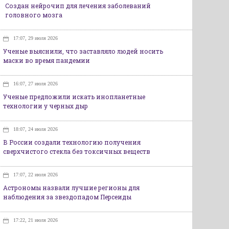
Создан нейрочип для лечения заболеваний
головного мозга
17:07, 29 июля 2026
Ученые выяснили, что заставляло людей носить
маски во время пандемии
16:07, 27 июля 2026
Ученые предложили искать инопланетные
технологии у черных дыр
18:07, 24 июля 2026
В России создали технологию получения
сверхчистого стекла без токсичных веществ
17:07, 22 июля 2026
Астрономы назвали лучшие регионы для
наблюдения за звездопадом Персеиды
17:22, 21 июля 2026