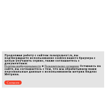
Продолжая работу с сайтом
rusargument.ru
, вы
подтверждаете использование cookies вашего браузера с
целью улучшить сервис, также соглашаетесь с
документами:
и
Оставаясь на
Политика конфиденциальности
Пользовательское соглашение
сайте, вы соглашаетесь с тем, что мы обрабатываем ваши
персональные данные с использованием метрик Яндекс
Метрика.
Согласен
рмационных