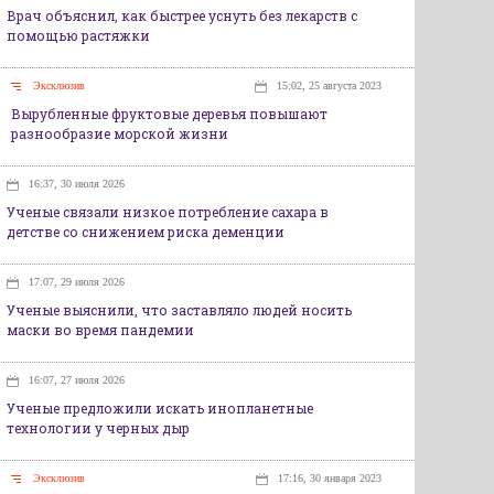
Врач объяснил, как быстрее уснуть без лекарств с
помощью растяжки
Эксклюзив
15:02, 25 августа 2023
Вырубленные фруктовые деревья повышают
разнообразие морской жизни
16:37, 30 июля 2026
Ученые связали низкое потребление сахара в
детстве со снижением риска деменции
17:07, 29 июля 2026
Ученые выяснили, что заставляло людей носить
маски во время пандемии
16:07, 27 июля 2026
Ученые предложили искать инопланетные
технологии у черных дыр
Эксклюзив
17:16, 30 января 2023