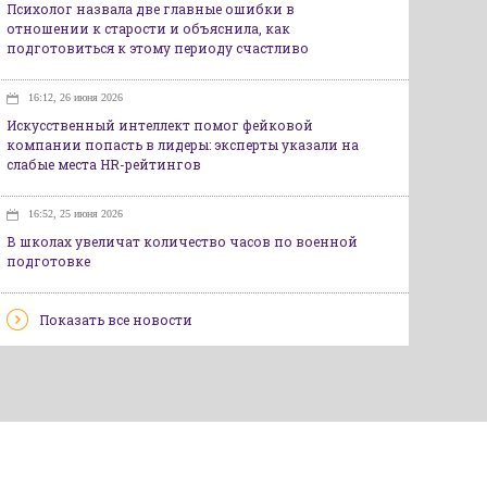
Психолог назвала две главные ошибки в
отношении к старости и объяснила, как
подготовиться к этому периоду счастливо
16:12, 26 июня 2026
Искусственный интеллект помог фейковой
компании попасть в лидеры: эксперты указали на
слабые места HR-рейтингов
16:52, 25 июня 2026
В школах увеличат количество часов по военной
подготовке
Показать все новости