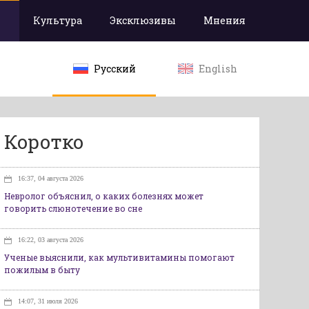
Культура
Эксклюзивы
Мнения
Русский
English
Коротко
16:37, 04 августа 2026
Невролог объяснил, о каких болезнях может
говорить слюнотечение во сне
16:22, 03 августа 2026
Ученые выяснили, как мультивитамины помогают
пожилым в быту
14:07, 31 июля 2026