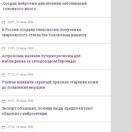
Создан нейрочип для лечения заболеваний
головного мозга
18:07, 24 июля 2026
В России создали технологию получения
сверхчистого стекла без токсичных веществ
17:07, 22 июля 2026
Астрономы назвали лучшие регионы для
наблюдения за звездопадом Персеиды
17:22, 21 июля 2026
Ученые выявили скрытый признак старения кожи
до появления морщин
16:37, 20 июля 2026
Эксперт объяснил, почему люди предпочитают
общение с нейросетями
17:39, 14 июля 2026