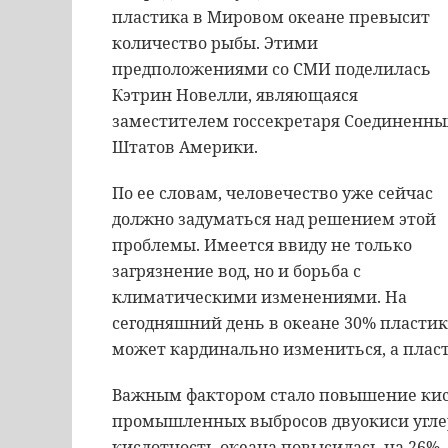
пластика в Мировом океане превысит
количество рыбы. Этими
предположениями со СМИ поделилась
Кэтрин Новелли, являющаяся
заместителем госсекретаря Соединенны
Штатов Америки.
По ее словам, человечество уже сейчас
должно задуматься над решением этой
проблемы. Имеется ввиду не только
загрязнение вод, но и борьба с
климатическими изменениями. На
сегодняшний день в океане 30% пластика
может кардинально измениться, а плас
Важным фактором стало повышение кис
промышленных выбросов двуокиси углерод
кислотность океана повысилась на 26%