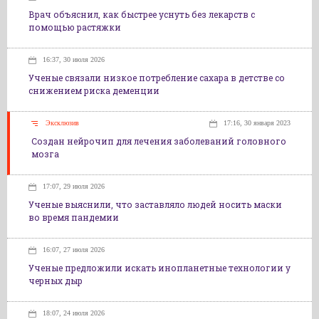
Врач объяснил, как быстрее уснуть без лекарств с
помощью растяжки
16:37, 30 июля 2026
Ученые связали низкое потребление сахара в детстве со
снижением риска деменции
Эксклюзив
17:16, 30 января 2023
Создан нейрочип для лечения заболеваний головного
мозга
17:07, 29 июля 2026
Ученые выяснили, что заставляло людей носить маски
во время пандемии
16:07, 27 июля 2026
Ученые предложили искать инопланетные технологии у
черных дыр
18:07, 24 июля 2026