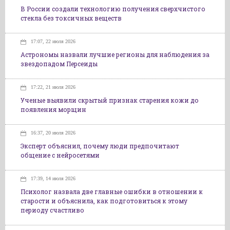
В России создали технологию получения сверхчистого
стекла без токсичных веществ
17:07, 22 июля 2026
Астрономы назвали лучшие регионы для наблюдения за
звездопадом Персеиды
17:22, 21 июля 2026
Ученые выявили скрытый признак старения кожи до
появления морщин
16:37, 20 июля 2026
Эксперт объяснил, почему люди предпочитают
общение с нейросетями
17:39, 14 июля 2026
Психолог назвала две главные ошибки в отношении к
старости и объяснила, как подготовиться к этому
периоду счастливо