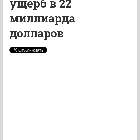
ущерб в 22
миллиарда
долларов