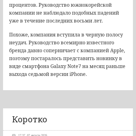
процентов. Руководство южнокорейской
компании не наблюдало подобных падений
уже в течение последних восьми лет.
Похоже, компания вступила в черную полосу
неудач. Руководство всемирно известного
бренда давно соперничает с компанией Apple,
поэтому постаралось представить новинку в
виде смартфона Galaxy Note7 на месяц раньше
выхода седьмой версии iPhone.
Коротко
17:37, 07 августа 2026