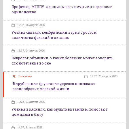
Профессор МГППУ: женщины легче мужчин переносят
одиночество
17:37, 06 августа 2026
Ученые связали кембрийский взрыв с ростом
количества фекалий в океанах
16:37, 04 августа 2026
Невролог объяснил, о каких болезнях может говорить
слюнотечение во сне
Эксклюзив
15:02, 25 августа 2023
Вырубленные фруктовые деревья повышают
разнообразие морской жизни
16:22, 03 августа 2026
Ученые выяснили, как мультивитамины помогают
пожилым в быту
14:07, 31 июля 2026