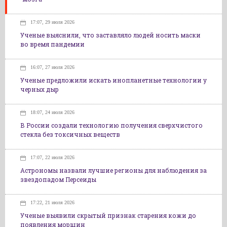
17:07, 29 июля 2026
Ученые выяснили, что заставляло людей носить маски
во время пандемии
16:07, 27 июля 2026
Ученые предложили искать инопланетные технологии у
черных дыр
18:07, 24 июля 2026
В России создали технологию получения сверхчистого
стекла без токсичных веществ
17:07, 22 июля 2026
Астрономы назвали лучшие регионы для наблюдения за
звездопадом Персеиды
17:22, 21 июля 2026
Ученые выявили скрытый признак старения кожи до
появления морщин