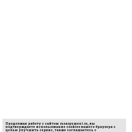
Продолжая работу с сайтом
rusargument.ru
, вы
подтверждаете использование cookies вашего браузера с
целью улучшить сервис, также соглашаетесь с