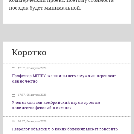
коммерческий проект. Поэтому стоимость
поездок будет минимальной.
Коротко
17:37, 07 августа 2026
Профессор МГППУ: женщины легче мужчин переносят
одиночество
17:37, 06 августа 2026
Ученые связали кембрийский взрыв с ростом
количества фекалий в океанах
16:37, 04 августа 2026
Невролог объяснил, о каких болезнях может говорить