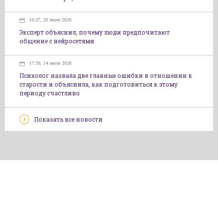
16:37, 20 июля 2026
Эксперт объяснил, почему люди предпочитают
общение с нейросетями
17:39, 14 июля 2026
Психолог назвала две главные ошибки в отношении к
старости и объяснила, как подготовиться к этому
периоду счастливо
Показать все новости