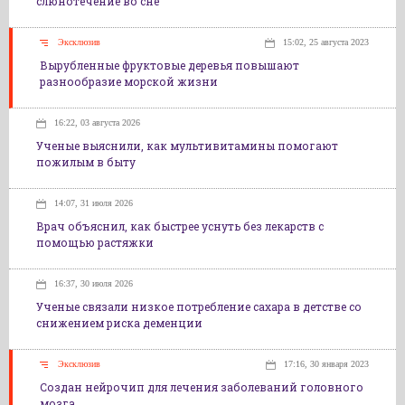
слюнотечение во сне
Эксклюзив
15:02, 25 августа 2023
Вырубленные фруктовые деревья повышают
разнообразие морской жизни
16:22, 03 августа 2026
Ученые выяснили, как мультивитамины помогают
пожилым в быту
14:07, 31 июля 2026
Врач объяснил, как быстрее уснуть без лекарств с
помощью растяжки
16:37, 30 июля 2026
Ученые связали низкое потребление сахара в детстве со
снижением риска деменции
Эксклюзив
17:16, 30 января 2023
Создан нейрочип для лечения заболеваний головного
мозга