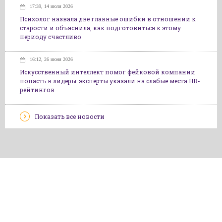
17:39, 14 июля 2026
Психолог назвала две главные ошибки в отношении к
старости и объяснила, как подготовиться к этому
периоду счастливо
16:12, 26 июня 2026
Искусственный интеллект помог фейковой компании
попасть в лидеры: эксперты указали на слабые места HR-
рейтингов
Показать все новости