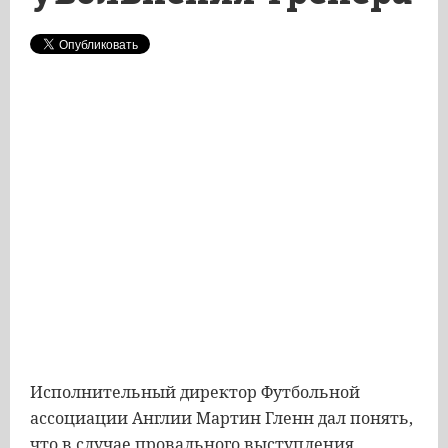
Исполнительный директор Футбольной
ассоциации Англии Мартин Гленн дал понять,
что в случае провального выступления