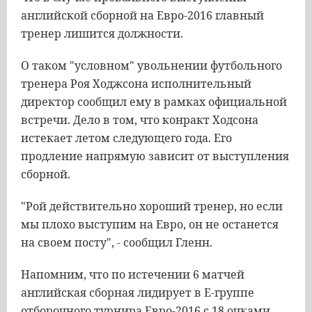
английской сборной на Евро-2016 главный
тренер лишится должности.
О таком "условном" увольнении футбольного
тренера Роя Ходжсона исполнительный
директор сообщил ему в рамках официальной
встречи. Дело в том, что конракт Ходсона
истекает летом следующего года. Его
продление напрямую зависит от выступления
сборной.
"Рой действительно хороший тренер, но если
мы плохо выступим на Евро, он не останется
на своем посту", - сообщил Гленн.
Напомним, что по истечении 6 матчей
английская сборная лидирует в Е-группе
отборочного турнира Евро-2016 с 18 очками.