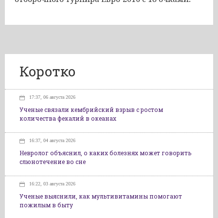
Коротко
17:37, 06 августа 2026
Ученые связали кембрийский взрыв с ростом
количества фекалий в океанах
16:37, 04 августа 2026
Невролог объяснил, о каких болезнях может говорить
слюнотечение во сне
16:22, 03 августа 2026
Ученые выяснили, как мультивитамины помогают
пожилым в быту