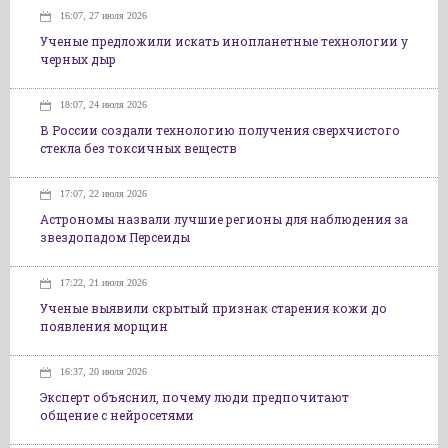
16:07, 27 июля 2026
Ученые предложили искать инопланетные технологии у
черных дыр
18:07, 24 июля 2026
В России создали технологию получения сверхчистого
стекла без токсичных веществ
17:07, 22 июля 2026
Астрономы назвали лучшие регионы для наблюдения за
звездопадом Персеиды
17:22, 21 июля 2026
Ученые выявили скрытый признак старения кожи до
появления морщин
16:37, 20 июля 2026
Эксперт объяснил, почему люди предпочитают
общение с нейросетями