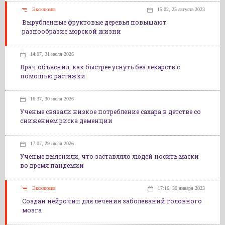
Эксклюзив
15:02, 25 августа 2023
Вырубленные фруктовые деревья повышают
разнообразие морской жизни
14:07, 31 июля 2026
Врач объяснил, как быстрее уснуть без лекарств с
помощью растяжки
16:37, 30 июля 2026
Ученые связали низкое потребление сахара в детстве со
снижением риска деменции
17:07, 29 июля 2026
Ученые выяснили, что заставляло людей носить маски
во время пандемии
Эксклюзив
17:16, 30 января 2023
Создан нейрочип для лечения заболеваний головного
мозга