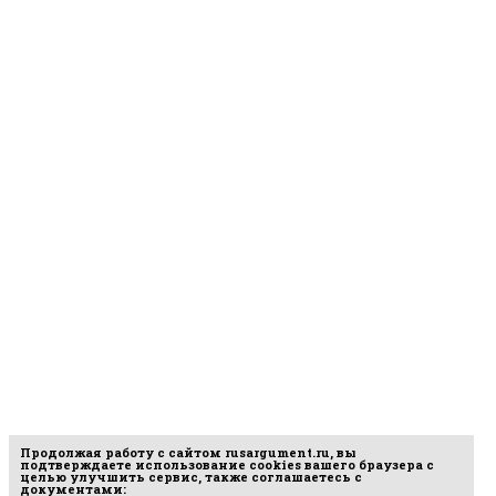
Продолжая работу с сайтом
rusargument.ru
, вы
подтверждаете использование cookies вашего браузера с
целью улучшить сервис, также соглашаетесь с
документами: