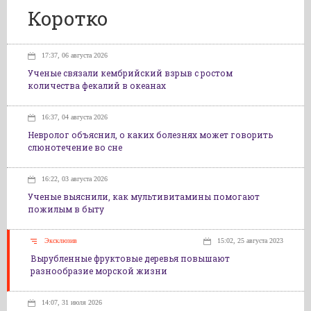
Коротко
17:37, 06 августа 2026
Ученые связали кембрийский взрыв с ростом
количества фекалий в океанах
16:37, 04 августа 2026
Невролог объяснил, о каких болезнях может говорить
слюнотечение во сне
16:22, 03 августа 2026
Ученые выяснили, как мультивитамины помогают
пожилым в быту
Эксклюзив
15:02, 25 августа 2023
Вырубленные фруктовые деревья повышают
разнообразие морской жизни
14:07, 31 июля 2026