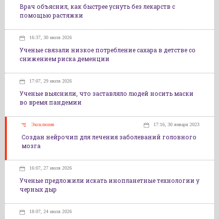
Врач объяснил, как быстрее уснуть без лекарств с
помощью растяжки
16:37, 30 июля 2026
Ученые связали низкое потребление сахара в детстве со
снижением риска деменции
17:07, 29 июля 2026
Ученые выяснили, что заставляло людей носить маски
во время пандемии
Эксклюзив
17:16, 30 января 2023
Создан нейрочип для лечения заболеваний головного
мозга
16:07, 27 июля 2026
Ученые предложили искать инопланетные технологии у
черных дыр
18:07, 24 июля 2026