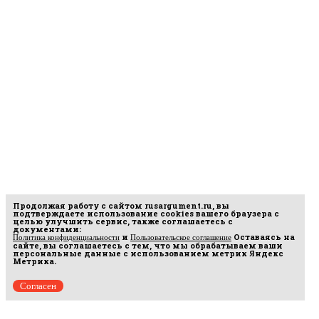
Продолжая работу с сайтом
rusargument.ru
, вы
подтверждаете использование cookies вашего браузера с
целью улучшить сервис, также соглашаетесь с
документами:
и
Оставаясь на
Политика конфиденциальности
Пользовательское соглашение
сайте, вы соглашаетесь с тем, что мы обрабатываем ваши
персональные данные с использованием метрик Яндекс
Метрика.
Согласен