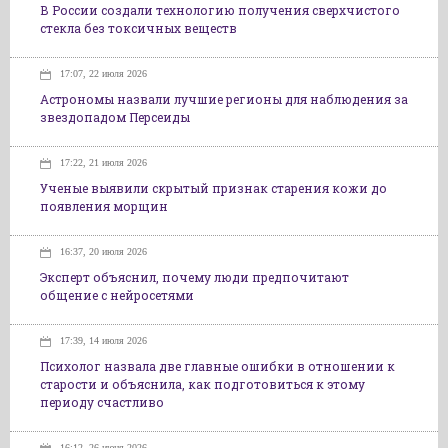
В России создали технологию получения сверхчистого
стекла без токсичных веществ
17:07, 22 июля 2026
Астрономы назвали лучшие регионы для наблюдения за
звездопадом Персеиды
17:22, 21 июля 2026
Ученые выявили скрытый признак старения кожи до
появления морщин
16:37, 20 июля 2026
Эксперт объяснил, почему люди предпочитают
общение с нейросетями
17:39, 14 июля 2026
Психолог назвала две главные ошибки в отношении к
старости и объяснила, как подготовиться к этому
периоду счастливо
16:12, 26 июня 2026