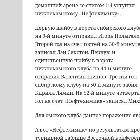
домашней арене со счетом 1:4 уступил
нижнекамскому «Нефтехимику».
Первую шайбу в ворота сибирского клуб
на 9-й минуте отправил Игорь Полыгало
Второй гол на счет гостей на 30-й минут
записал Дэн Секстон. Первую и
единственную шайбу в ворота
нижнекамского клуба на 44-й минуте
отправил Валентин Пьянов. Третий гол
сибирскому клубу на 50-й минуте забил
Кирилл Лямин. На 52-й минуте четверт
гол на счет «Нефтехимика» записал Мих
Для омского клуба данное поражение яв
А вот «Нефтехимик» по результатам про
турнирной таблице Восточной конференц