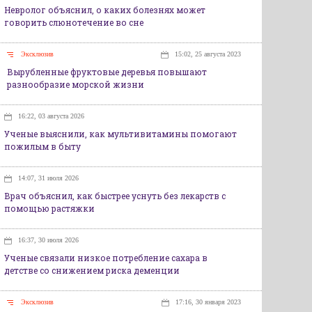
Невролог объяснил, о каких болезнях может
говорить слюнотечение во сне
Эксклюзив
15:02, 25 августа 2023
Вырубленные фруктовые деревья повышают
разнообразие морской жизни
16:22, 03 августа 2026
Ученые выяснили, как мультивитамины помогают
пожилым в быту
14:07, 31 июля 2026
Врач объяснил, как быстрее уснуть без лекарств с
помощью растяжки
16:37, 30 июля 2026
Ученые связали низкое потребление сахара в
детстве со снижением риска деменции
Эксклюзив
17:16, 30 января 2023