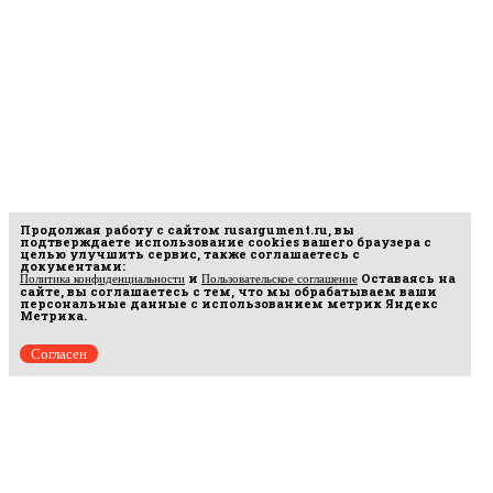
Продолжая работу с сайтом
rusargument.ru
, вы
подтверждаете использование cookies вашего браузера с
целью улучшить сервис, также соглашаетесь с
документами:
и
Оставаясь на
Политика конфиденциальности
Пользовательское соглашение
сайте, вы соглашаетесь с тем, что мы обрабатываем ваши
персональные данные с использованием метрик Яндекс
Метрика.
Согласен
рмационных
16.