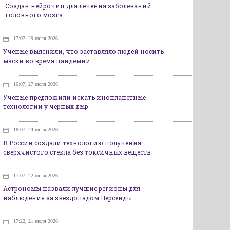
Создан нейрочип для лечения заболеваний
головного мозга
17:07, 29 июля 2026
Ученые выяснили, что заставляло людей носить
маски во время пандемии
16:07, 27 июля 2026
Ученые предложили искать инопланетные
технологии у черных дыр
18:07, 24 июля 2026
В России создали технологию получения
сверхчистого стекла без токсичных веществ
17:07, 22 июля 2026
Астрономы назвали лучшие регионы для
наблюдения за звездопадом Персеиды
17:22, 21 июля 2026