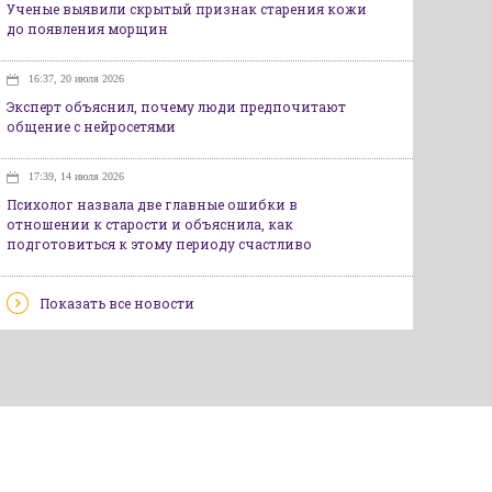
Ученые выявили скрытый признак старения кожи
до появления морщин
16:37, 20 июля 2026
Эксперт объяснил, почему люди предпочитают
общение с нейросетями
17:39, 14 июля 2026
Психолог назвала две главные ошибки в
отношении к старости и объяснила, как
подготовиться к этому периоду счастливо
Показать все новости