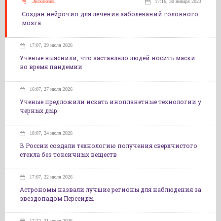
Эксклюзив
17:16, 30 января 2023
Создан нейрочип для лечения заболеваний головного
мозга
17:07, 29 июля 2026
Ученые выяснили, что заставляло людей носить маски
во время пандемии
16:07, 27 июля 2026
Ученые предложили искать инопланетные технологии у
черных дыр
18:07, 24 июля 2026
В России создали технологию получения сверхчистого
стекла без токсичных веществ
17:07, 22 июля 2026
Астрономы назвали лучшие регионы для наблюдения за
звездопадом Персеиды
17:22, 21 июля 2026