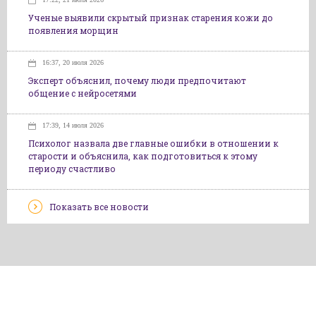
Ученые выявили скрытый признак старения кожи до
появления морщин
16:37, 20 июля 2026
Эксперт объяснил, почему люди предпочитают
общение с нейросетями
17:39, 14 июля 2026
Психолог назвала две главные ошибки в отношении к
старости и объяснила, как подготовиться к этому
периоду счастливо
Показать все новости