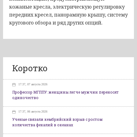
кожаные кресла, электрическую регулировку
передних кресел, панорамную крышу, систему
кругового обзора и ряд других опций.
Коротко
17:37, 07 августа 2026
Профессор МГППУ: женщины легче мужчин переносят
одиночество
17:37, 06 августа 2026
Ученые связали кембрийский взрыв с ростом
количества фекалий в океанах