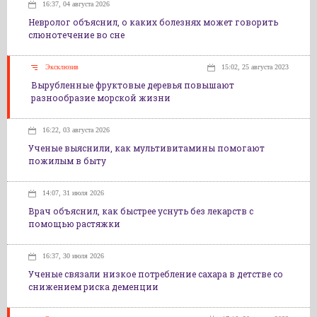
16:37, 04 августа 2026
Невролог объяснил, о каких болезнях может говорить
слюнотечение во сне
Эксклюзив
15:02, 25 августа 2023
Вырубленные фруктовые деревья повышают
разнообразие морской жизни
16:22, 03 августа 2026
Ученые выяснили, как мультивитамины помогают
пожилым в быту
14:07, 31 июля 2026
Врач объяснил, как быстрее уснуть без лекарств с
помощью растяжки
16:37, 30 июля 2026
Ученые связали низкое потребление сахара в детстве со
снижением риска деменции