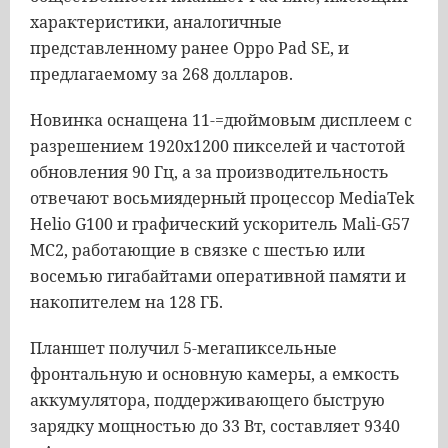
характеристики, аналогичные
представленному ранее Oppo Pad SE, и
предлагаемому за 268 долларов.
Новинка оснащена 11-=дюймовым дисплеем с
разрешением 1920х1200 пикселей и частотой
обновления 90 Гц, а за производительность
отвечают восьмиядерный процессор MediaTek
Helio G100 и графический ускоритель Mali-G57
MC2, работающие в связке с шестью или
восемью гигабайтами оперативной памяти и
накопителем на 128 ГБ.
Планшет получил 5-мегапиксельные
фронтальную и основную камеры, а емкость
аккумулятора, поддерживающего быструю
зарядку мощностью до 33 Вт, составляет 9340