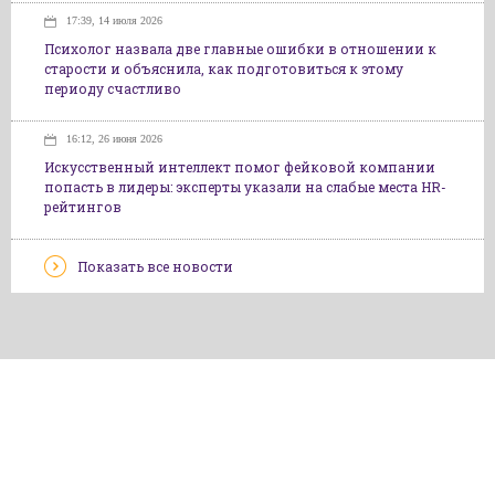
17:39, 14 июля 2026
Психолог назвала две главные ошибки в отношении к
старости и объяснила, как подготовиться к этому
периоду счастливо
16:12, 26 июня 2026
Искусственный интеллект помог фейковой компании
попасть в лидеры: эксперты указали на слабые места HR-
рейтингов
Показать все новости