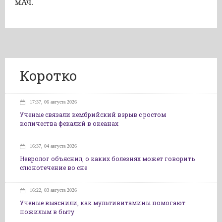
мАч.
Коротко
17:37, 06 августа 2026
Ученые связали кембрийский взрыв с ростом
количества фекалий в океанах
16:37, 04 августа 2026
Невролог объяснил, о каких болезнях может говорить
слюнотечение во сне
16:22, 03 августа 2026
Ученые выяснили, как мультивитамины помогают
пожилым в быту