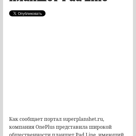
Как сообщает портал superplanshet.ru,
компания OnePlus представила широкой
общественности планшет Pad Line, имеющий