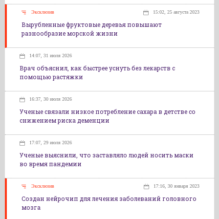
Эксклюзив
15:02, 25 августа 2023
Вырубленные фруктовые деревья повышают
разнообразие морской жизни
14:07, 31 июля 2026
Врач объяснил, как быстрее уснуть без лекарств с
помощью растяжки
16:37, 30 июля 2026
Ученые связали низкое потребление сахара в детстве со
снижением риска деменции
17:07, 29 июля 2026
Ученые выяснили, что заставляло людей носить маски
во время пандемии
Эксклюзив
17:16, 30 января 2023
Создан нейрочип для лечения заболеваний головного
мозга