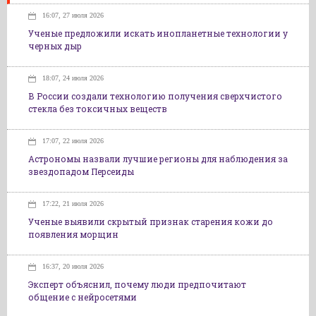
16:07, 27 июля 2026
Ученые предложили искать инопланетные технологии у
черных дыр
18:07, 24 июля 2026
В России создали технологию получения сверхчистого
стекла без токсичных веществ
17:07, 22 июля 2026
Астрономы назвали лучшие регионы для наблюдения за
звездопадом Персеиды
17:22, 21 июля 2026
Ученые выявили скрытый признак старения кожи до
появления морщин
16:37, 20 июля 2026
Эксперт объяснил, почему люди предпочитают
общение с нейросетями