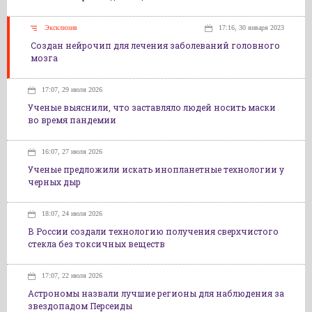
Эксклюзив
17:16, 30 января 2023
Создан нейрочип для лечения заболеваний головного
мозга
17:07, 29 июля 2026
Ученые выяснили, что заставляло людей носить маски
во время пандемии
16:07, 27 июля 2026
Ученые предложили искать инопланетные технологии у
черных дыр
18:07, 24 июля 2026
В России создали технологию получения сверхчистого
стекла без токсичных веществ
17:07, 22 июля 2026
Астрономы назвали лучшие регионы для наблюдения за
звездопадом Персеиды