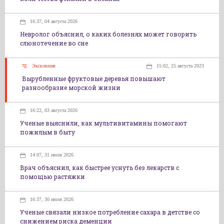
16:37, 04 августа 2026
Невролог объяснил, о каких болезнях может говорить
слюнотечение во сне
Эксклюзив
15:02, 25 августа 2023
Вырубленные фруктовые деревья повышают
разнообразие морской жизни
16:22, 03 августа 2026
Ученые выяснили, как мультивитамины помогают
пожилым в быту
14:07, 31 июля 2026
Врач объяснил, как быстрее уснуть без лекарств с
помощью растяжки
16:37, 30 июля 2026
Ученые связали низкое потребление сахара в детстве со
снижением риска деменции