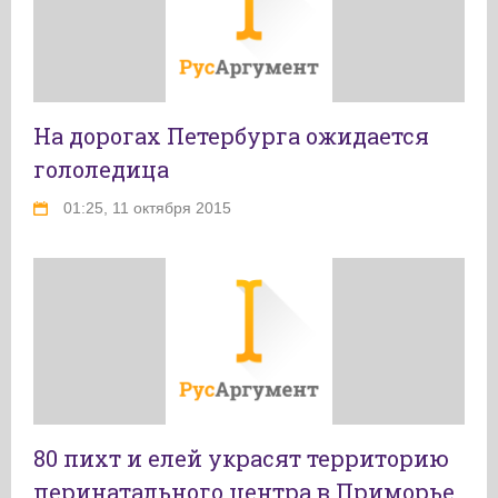
На дорогах Петербурга ожидается
гололедица
01:25, 11 октября 2015
80 пихт и елей украсят территорию
перинатального центра в Приморье