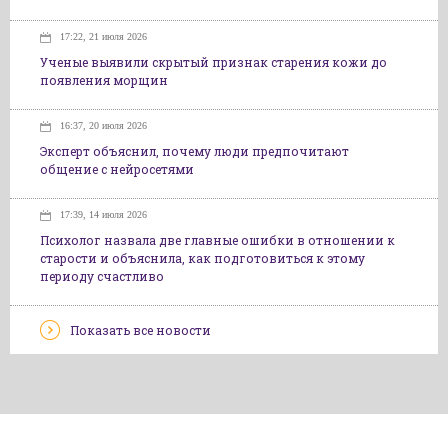
17:22, 21 июля 2026
Ученые выявили скрытый признак старения кожи до
появления морщин
16:37, 20 июля 2026
Эксперт объяснил, почему люди предпочитают
общение с нейросетями
17:39, 14 июля 2026
Психолог назвала две главные ошибки в отношении к
старости и объяснила, как подготовиться к этому
периоду счастливо
Показать все новости