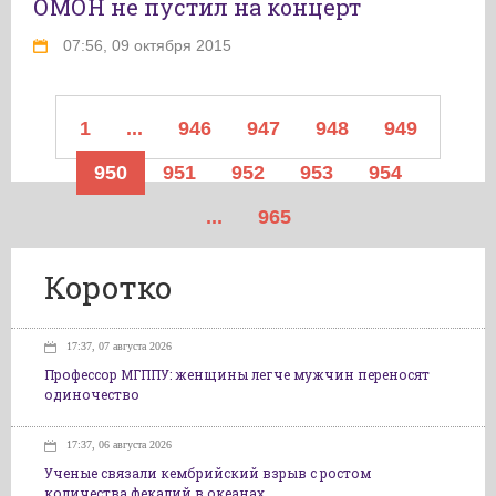
ОМОН не пустил на концерт
07:56, 09 октября 2015
1
...
946
947
948
949
950
951
952
953
954
...
965
Коротко
17:37, 07 августа 2026
Профессор МГППУ: женщины легче мужчин переносят
одиночество
17:37, 06 августа 2026
Ученые связали кембрийский взрыв с ростом
количества фекалий в океанах