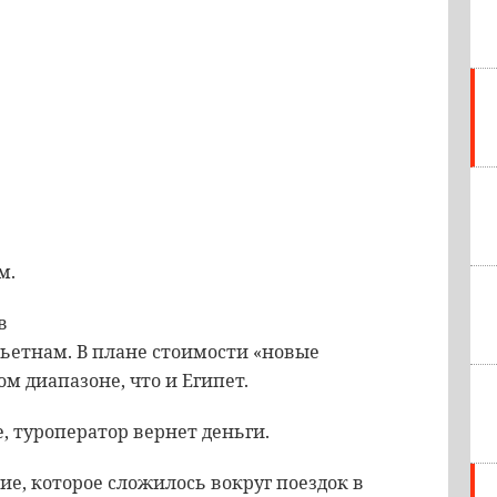
м.
в
Вьетнам. В плане стоимости «новые
ом диапазоне, что и Египет.
е, туроператор вернет деньги.
е, которое сложилось вокруг поездок в