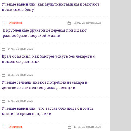
Ученые выяснили, как мультивитамины помогают
пожилым в быту
Эксклюзив
15:02, 25 августа 2023
Вырубленные фруктовые деревья повышают
разнообразие морской жизни
14:07, 31 июля 2026
Врач объяснил, как быстрее уснуть без лекарств с
помощью растяжки
16:37, 30 июля 2026
Ученые связали низкое потребление сахара в
детстве со снижением риска деменции
17:07, 29 июля 2026
Ученые выяснили, что заставляло людей носить
маски во время пандемии
Эксклюзив
17:16, 30 января 2023