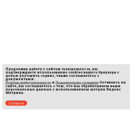
Продолжая работу с сайтом
rusargument.ru
, вы
подтверждаете использование cookies вашего браузера с
целью улучшить сервис, также соглашаетесь с
документами:
и
Оставаясь на
Политика конфиденциальности
Пользовательское соглашение
сайте, вы соглашаетесь с тем, что мы обрабатываем ваши
персональные данные с использованием метрик Яндекс
Метрика.
Согласен
рмационных