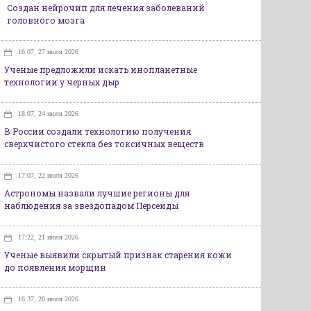
Создан нейрочип для лечения заболеваний
головного мозга
16:07, 27 июля 2026
Ученые предложили искать инопланетные
технологии у черных дыр
18:07, 24 июля 2026
В России создали технологию получения
сверхчистого стекла без токсичных веществ
17:07, 22 июля 2026
Астрономы назвали лучшие регионы для
наблюдения за звездопадом Персеиды
17:22, 21 июля 2026
Ученые выявили скрытый признак старения кожи
до появления морщин
16:37, 20 июля 2026