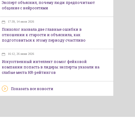
Эксперт объяснил, почему люди предпочитают
общение с нейросетями
17:39, 14 июля 2026
Психолог назвала две главные ошибки в
отношении к старости и объяснила, как
подготовиться к этому периоду счастливо
16:12, 26 июня 2026
Искусственный интеллект помог фейковой
компании попасть в лидеры: эксперты указали на
слабые места HR-рейтингов
Показать все новости