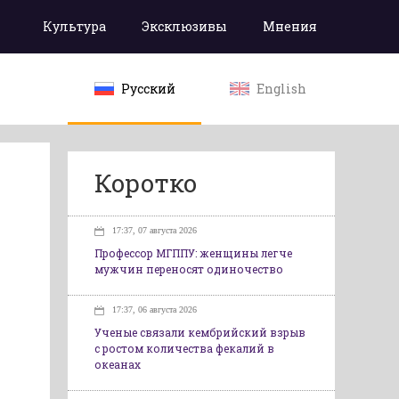
Культура
Эксклюзивы
Мнения
Русский
English
Коротко
17:37, 07 августа 2026
Профессор МГППУ: женщины легче
мужчин переносят одиночество
17:37, 06 августа 2026
Ученые связали кембрийский взрыв
с ростом количества фекалий в
океанах