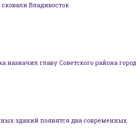
 сковали Владивосток
а назначил главу Советского района горо
нных зданий появятся два современных