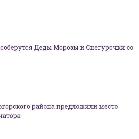
 соберутся Деды Морозы и Снегурочки со
огорского района предложили место
натора