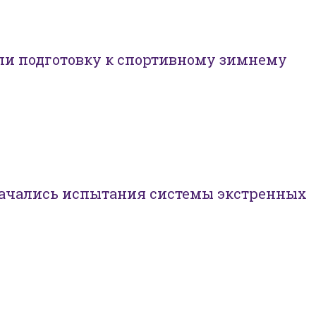
ли подготовку к спортивному зимнему
начались испытания системы экстренных