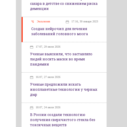
сахара в детстве со снижением риска
деменции
Эксклюзив
17:16, 30 января 2023
Создан нейрочип для лечения
заболеваний головного мозга
17:07, 29 июля 2026
Ученые выяснили, что заставляло
людей носить маски во время
пандемии
16:07, 27 июля 2026
Ученые предложили искать
инопланетные технологии у черных
дыр
18:07, 24 июля 2026
В России создали технологию
получения сверхчистого стекла без
токсичных веществ