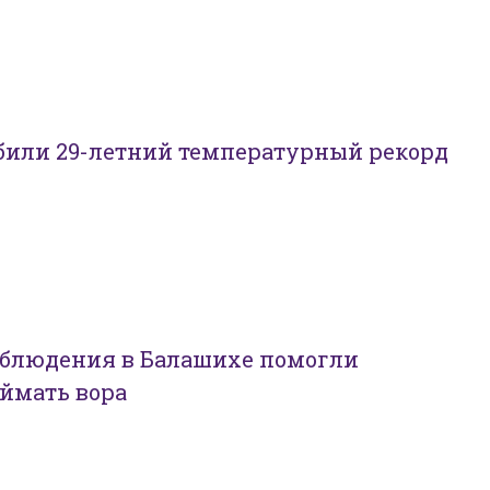
били 29-летний температурный рекорд
блюдения в Балашихе помогли
ймать вора