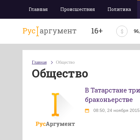
Главная
Происшествия
Политика
Рус
аргумент
16+
$
96
Главная
Общество
Общество
В Татарстане тр
браконьерстве
08:50, 24 ноября 2015