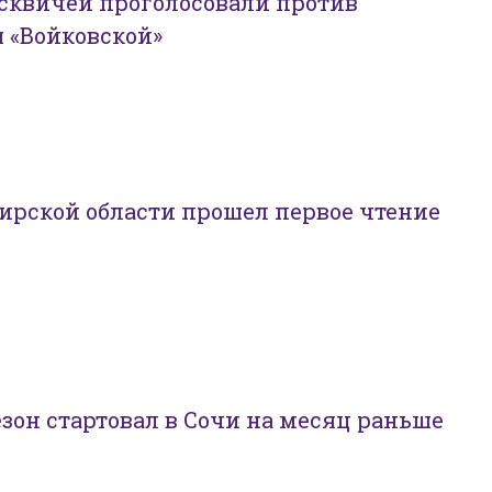
сквичей проголосовали против
 «Войковской»
ирской области прошел первое чтение
он стартовал в Сочи на месяц раньше