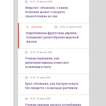
16:37, 04 августа 2026
Невролог объяснил, о каких
болезнях может говорить
слюнотечение во сне
Эксклюзив
15:02, 25 августа 2023
Вырубленные фруктовые деревья
повышают разнообразие морской
жизни
16:22, 03 августа 2026
Ученые выяснили, как
мультивитамины помогают
пожилым в быту
14:07, 31 июля 2026
Врач объяснил, как быстрее уснуть
без лекарств с помощью растяжки
16:37, 30 июля 2026
Ученые связали низкое потребление