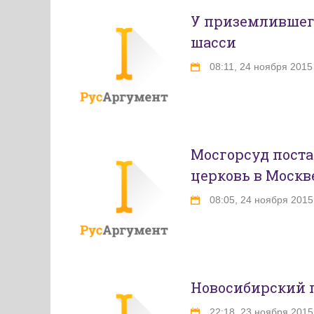
У приземлившего
шасси
08:11, 24 ноября 2015
Мосгорсуд пост
церковь в Москв
08:05, 24 ноября 2015
Новосибирский п
22:18, 23 ноября 2015