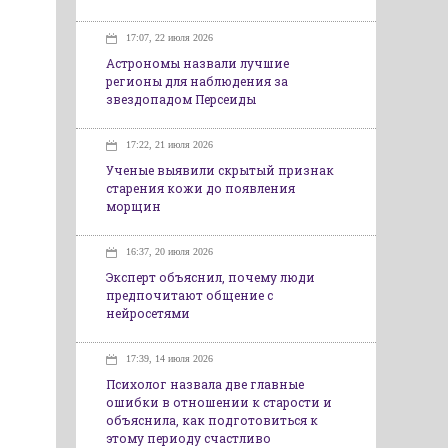
17:07, 22 июля 2026
Астрономы назвали лучшие
регионы для наблюдения за
звездопадом Персеиды
17:22, 21 июля 2026
Ученые выявили скрытый признак
старения кожи до появления
морщин
16:37, 20 июля 2026
Эксперт объяснил, почему люди
предпочитают общение с
нейросетями
17:39, 14 июля 2026
Психолог назвала две главные
ошибки в отношении к старости и
объяснила, как подготовиться к
этому периоду счастливо