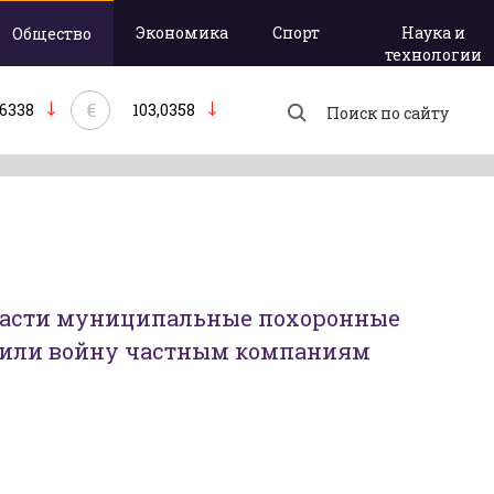
Экономика
Спорт
Наука и
Общество
технологии
€
,6338
103,0358
бласти муниципальные похоронные
или войну частным компаниям