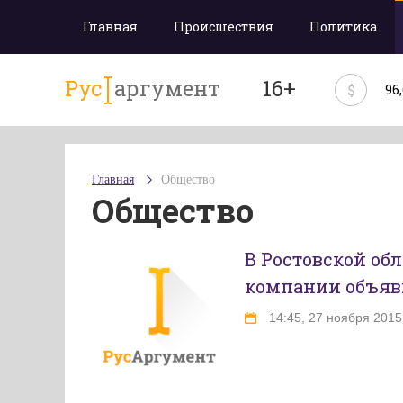
Главная
Происшествия
Политика
Рус
аргумент
16+
$
96
Главная
Общество
Общество
В Ростовской о
компании объяв
14:45, 27 ноября 2015