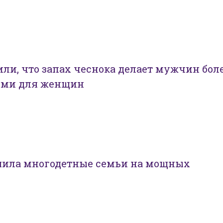
ли, что запах чеснока делает мужчин бол
ыми для женщин
ила многодетные семьи на мощных