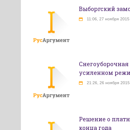
Выборгский замо
11:06, 27 ноября 2015
Снегоуборочная 
усиленном реж
21:26, 26 ноября 2015
Решение о платн
конца года