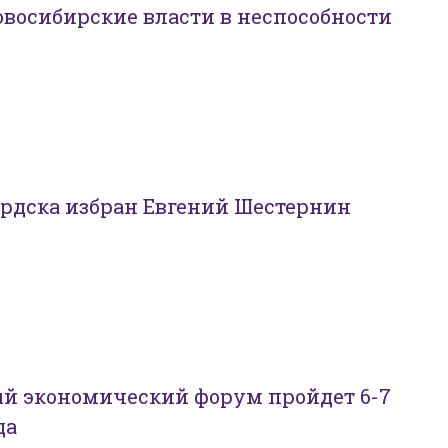
восибирские власти в неспособности
рдска избран Евгений Шестернин
ый экономический форум пройдет 6-7
да