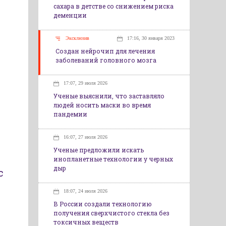
сахара в детстве со снижением риска
деменции
Эксклюзив
17:16, 30 января 2023
Создан нейрочип для лечения
заболеваний головного мозга
17:07, 29 июля 2026
Ученые выяснили, что заставляло
людей носить маски во время
пандемии
16:07, 27 июля 2026
Ученые предложили искать
инопланетные технологии у черных
дыр
с
18:07, 24 июля 2026
В России создали технологию
получения сверхчистого стекла без
токсичных веществ