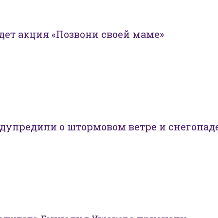
дет акция «Позвони своей маме»
дупредили о штормовом ветре и снегопад