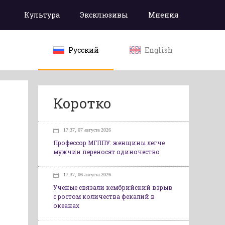
Культура
Эксклюзивы
Мнения
Русский
English
Коротко
17:37, 07 августа 2026
Профессор МГППУ: женщины легче
мужчин переносят одиночество
17:37, 06 августа 2026
Ученые связали кембрийский взрыв
с ростом количества фекалий в
океанах