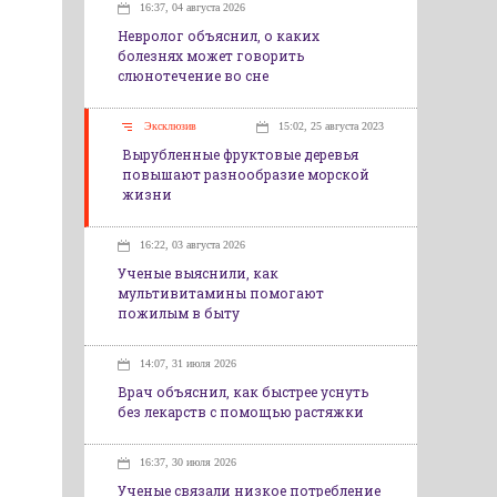
16:37, 04 августа 2026
Невролог объяснил, о каких
болезнях может говорить
слюнотечение во сне
Эксклюзив
15:02, 25 августа 2023
Вырубленные фруктовые деревья
повышают разнообразие морской
жизни
16:22, 03 августа 2026
Ученые выяснили, как
мультивитамины помогают
пожилым в быту
14:07, 31 июля 2026
Врач объяснил, как быстрее уснуть
без лекарств с помощью растяжки
16:37, 30 июля 2026
Ученые связали низкое потребление