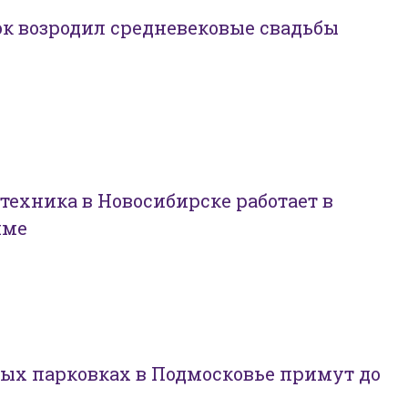
к возродил средневековые свадьбы
техника в Новосибирске работает в
име
ых парковках в Подмосковье примут до