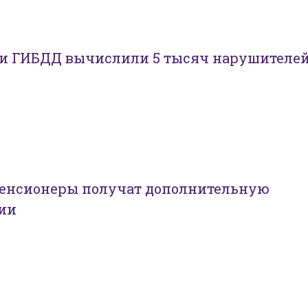
и ГИБДД вычислили 5 тысяч нарушителе
енсионеры получат дополнительную
сии