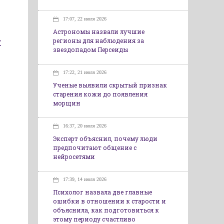
17:07, 22 июля 2026
Астрономы назвали лучшие
й
регионы для наблюдения за
звездопадом Персеиды
17:22, 21 июля 2026
Ученые выявили скрытый признак
старения кожи до появления
морщин
16:37, 20 июля 2026
Эксперт объяснил, почему люди
предпочитают общение с
нейросетями
17:39, 14 июля 2026
Психолог назвала две главные
ошибки в отношении к старости и
объяснила, как подготовиться к
этому периоду счастливо