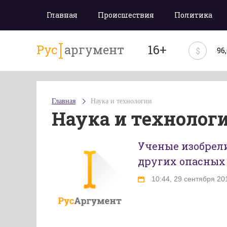
Главная
Происшествия
Политика
Рус
аргумент
16+
$
96
Главная
Наука и технологии
Наука и технолог
Ученые изобрели
других опасных
10:44, 29 сентября 20