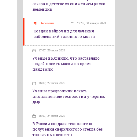
сахара в детстве со снижением риска
деменции
Эксклюзив
17:16, 30 января 2023
Создан нейрочип для лечения
заболеваний головного мозга
17:07, 29 июля 2026
Ученые выяснили, что заставляло
людей носить маски во время
пандемии
16:07, 27 июля 2026
Ученые предложили искать
инопланетные технологии у черных
дыр
18:07, 24 июля 2026
В России создали технологию
получения сверхчистого стекла без
токсичных веществ