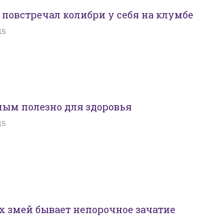
повстречал колибри у себя на клумбе
15
лым полезно для здоровья
15
х змей бывает непорочное зачатие