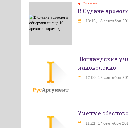
Эксклюзив
В Судане археол
13:16, 18 сентября 20
Шотландские уч
нановолокно
12:00, 17 сентября 20
Ученые обеспок
11:21, 17 сентября 20