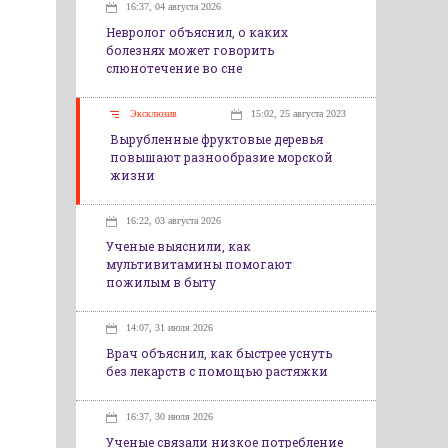
16:37, 04 августа 2026
Невролог объяснил, о каких
болезнях может говорить
слюнотечение во сне
Эксклюзив
15:02, 25 августа 2023
Вырубленные фруктовые деревья
повышают разнообразие морской
жизни
16:22, 03 августа 2026
Ученые выяснили, как
мультивитамины помогают
пожилым в быту
14:07, 31 июля 2026
Врач объяснил, как быстрее уснуть
без лекарств с помощью растяжки
16:37, 30 июля 2026
Ученые связали низкое потребление