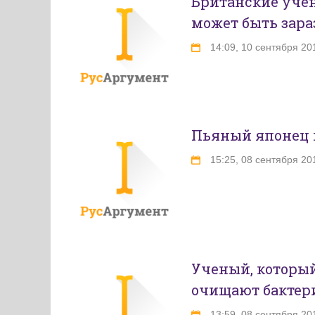
Британские уче
может быть зар
14:09, 10 сентября 20
Пьяный японец 
15:25, 08 сентября 20
Ученый, который 
очищают бактер
13:59, 08 сентября 20