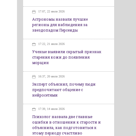
17:07, 22 июля 2026
Астрономы назвали лучшие
регионы для наблюдения за
звездопадом Персеиды
17:22, 21 июля 2026
Ученые выявили скрытый признак
старения кожи до появления
морщин
16:37, 20 июля 2026
Эксперт объяснил, почему люди
предпочитают общение с
нейросетями
17:39, 14 июля 2026
Психолог назвала две главные
ошибки в отношении к старости и
объяснила, как подготовиться к
этому периоду счастливо