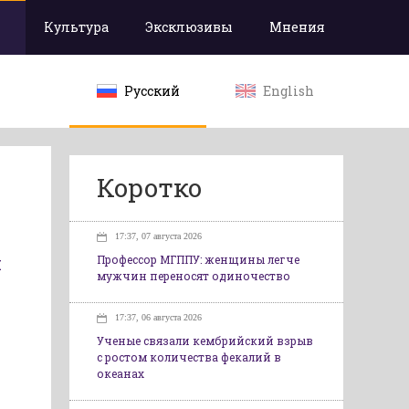
Культура
Эксклюзивы
Мнения
Русский
English
Коротко
17:37, 07 августа 2026
и
Профессор МГППУ: женщины легче
мужчин переносят одиночество
17:37, 06 августа 2026
Ученые связали кембрийский взрыв
с ростом количества фекалий в
океанах