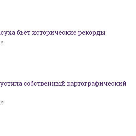
суха бьёт исторические рекорды
15
пустила собственный картографический
15