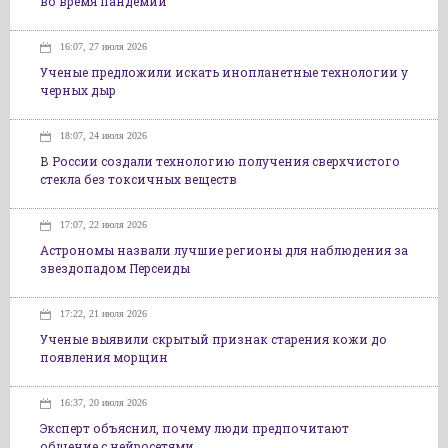
во время пандемии
16:07, 27 июля 2026
Ученые предложили искать инопланетные технологии у
черных дыр
18:07, 24 июля 2026
В России создали технологию получения сверхчистого
стекла без токсичных веществ
17:07, 22 июля 2026
Астрономы назвали лучшие регионы для наблюдения за
звездопадом Персеиды
17:22, 21 июля 2026
Ученые выявили скрытый признак старения кожи до
появления морщин
16:37, 20 июля 2026
Эксперт объяснил, почему люди предпочитают
общение с нейросетями