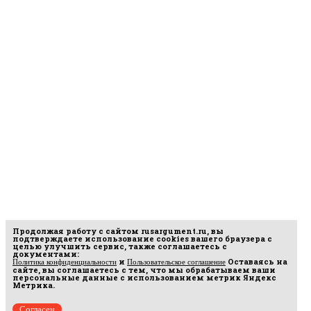
Продолжая работу с сайтом
rusargument.ru
, вы
подтверждаете использование cookies вашего браузера с
целью улучшить сервис, также соглашаетесь с
документами:
и
Оставаясь на
Политика конфиденциальности
Пользовательское соглашение
сайте, вы соглашаетесь с тем, что мы обрабатываем ваши
персональные данные с использованием метрик Яндекс
Метрика.
Согласен