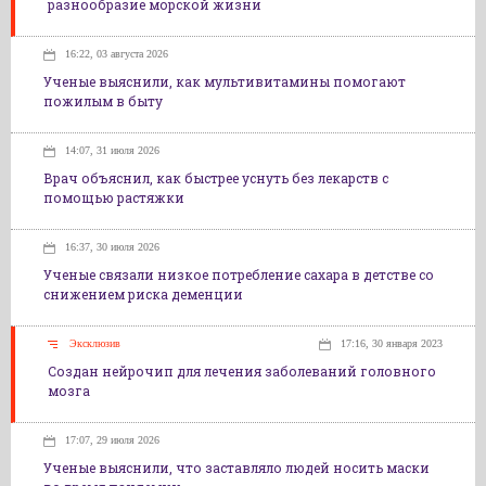
разнообразие морской жизни
16:22, 03 августа 2026
Ученые выяснили, как мультивитамины помогают
пожилым в быту
14:07, 31 июля 2026
Врач объяснил, как быстрее уснуть без лекарств с
помощью растяжки
16:37, 30 июля 2026
Ученые связали низкое потребление сахара в детстве со
снижением риска деменции
Эксклюзив
17:16, 30 января 2023
Создан нейрочип для лечения заболеваний головного
мозга
17:07, 29 июля 2026
Ученые выяснили, что заставляло людей носить маски