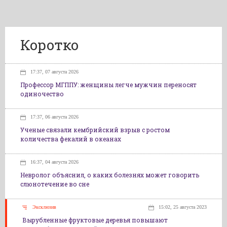
Коротко
17:37, 07 августа 2026
Профессор МГППУ: женщины легче мужчин переносят
одиночество
17:37, 06 августа 2026
Ученые связали кембрийский взрыв с ростом
количества фекалий в океанах
16:37, 04 августа 2026
Невролог объяснил, о каких болезнях может говорить
слюнотечение во сне
Эксклюзив
15:02, 25 августа 2023
Вырубленные фруктовые деревья повышают