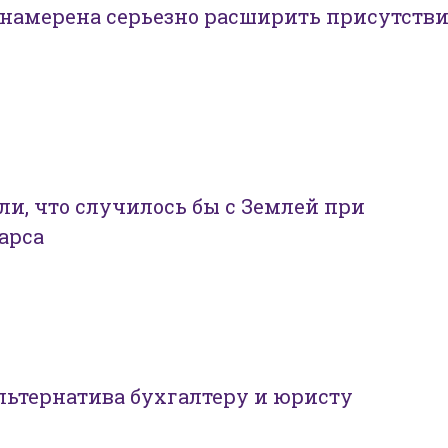
 намерена серьезно расширить присутств
и, что случилось бы с Землей при
арса
альтернатива бухгалтеру и юристу