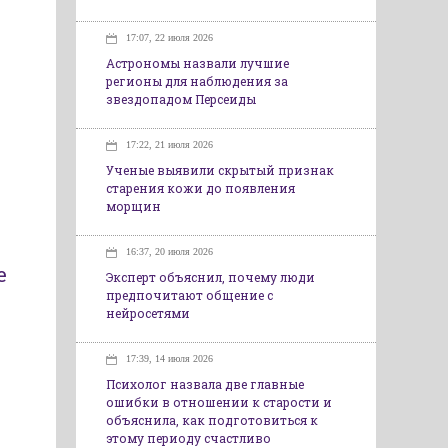
17:07, 22 июля 2026
Астрономы назвали лучшие
регионы для наблюдения за
звездопадом Персеиды
17:22, 21 июля 2026
Ученые выявили скрытый признак
старения кожи до появления
морщин
16:37, 20 июля 2026
е
Эксперт объяснил, почему люди
предпочитают общение с
нейросетями
17:39, 14 июля 2026
Психолог назвала две главные
ошибки в отношении к старости и
объяснила, как подготовиться к
этому периоду счастливо