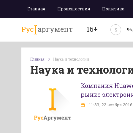
Главная
Происшествия
Политика
Рус
аргумент
16+
$
96
Главная
Наука и технологии
Наука и технолог
Компания Huawe
рынке электрон
11:33, 22 ноября 2016