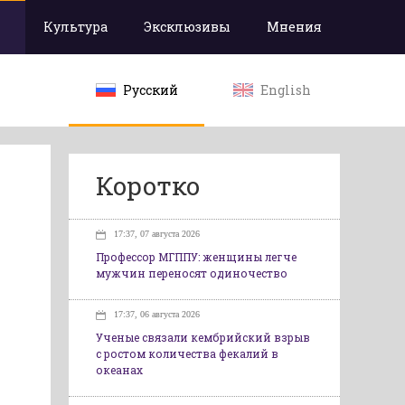
Культура
Эксклюзивы
Мнения
Русский
English
Коротко
17:37, 07 августа 2026
Профессор МГППУ: женщины легче
мужчин переносят одиночество
17:37, 06 августа 2026
Ученые связали кембрийский взрыв
с ростом количества фекалий в
океанах