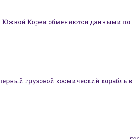
и Южной Кореи обменяются данными по
первый грузовой космический корабль в