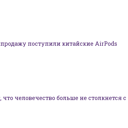
в продажу поступили китайские AirPods
 что человечество больше не столкнется с