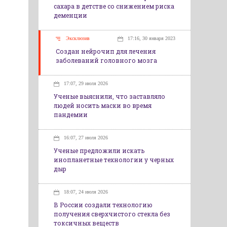
сахара в детстве со снижением риска
деменции
Эксклюзив
17:16, 30 января 2023
Создан нейрочип для лечения
заболеваний головного мозга
17:07, 29 июля 2026
Ученые выяснили, что заставляло
людей носить маски во время
пандемии
16:07, 27 июля 2026
Ученые предложили искать
инопланетные технологии у черных
дыр
18:07, 24 июля 2026
В России создали технологию
получения сверхчистого стекла без
токсичных веществ