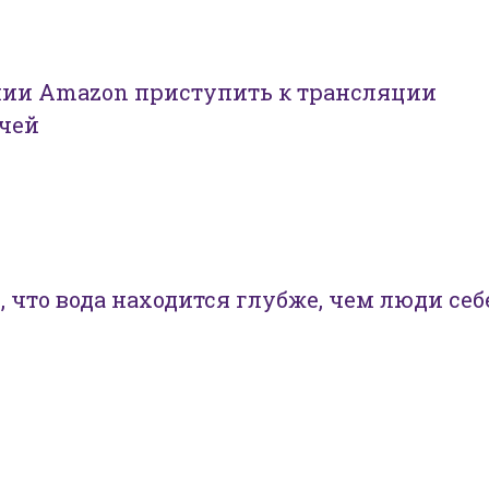
нии Amazon приступить к трансляции
чей
 что вода находится глубже, чем люди себ