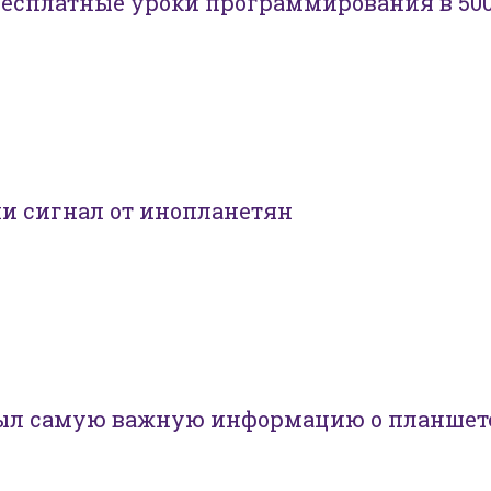
бесплатные уроки программирования в 50
и сигнал от инопланетян
ыл самую важную информацию о планшет