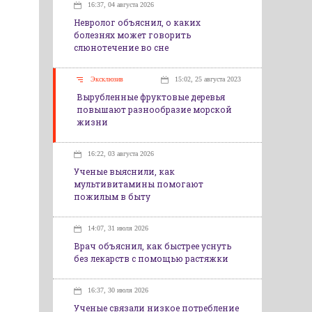
16:37, 04 августа 2026
Невролог объяснил, о каких
болезнях может говорить
слюнотечение во сне
Эксклюзив
15:02, 25 августа 2023
Вырубленные фруктовые деревья
повышают разнообразие морской
жизни
16:22, 03 августа 2026
Ученые выяснили, как
мультивитамины помогают
пожилым в быту
14:07, 31 июля 2026
Врач объяснил, как быстрее уснуть
без лекарств с помощью растяжки
16:37, 30 июля 2026
Ученые связали низкое потребление