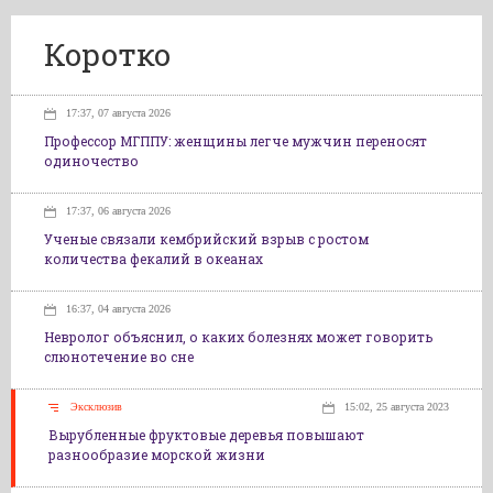
Коротко
17:37, 07 августа 2026
Профессор МГППУ: женщины легче мужчин переносят
одиночество
17:37, 06 августа 2026
Ученые связали кембрийский взрыв с ростом
количества фекалий в океанах
16:37, 04 августа 2026
Невролог объяснил, о каких болезнях может говорить
слюнотечение во сне
Эксклюзив
15:02, 25 августа 2023
Вырубленные фруктовые деревья повышают
разнообразие морской жизни