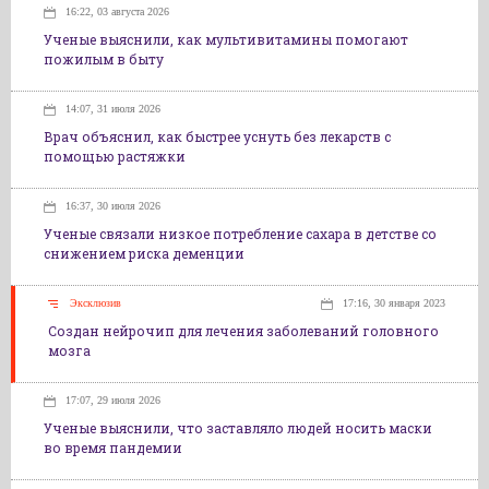
16:22, 03 августа 2026
Ученые выяснили, как мультивитамины помогают
пожилым в быту
14:07, 31 июля 2026
Врач объяснил, как быстрее уснуть без лекарств с
помощью растяжки
16:37, 30 июля 2026
Ученые связали низкое потребление сахара в детстве со
снижением риска деменции
Эксклюзив
17:16, 30 января 2023
Создан нейрочип для лечения заболеваний головного
мозга
17:07, 29 июля 2026
Ученые выяснили, что заставляло людей носить маски
во время пандемии