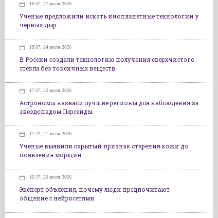
16:07, 27 июля 2026
Ученые предложили искать инопланетные технологии у
черных дыр
18:07, 24 июля 2026
В России создали технологию получения сверхчистого
стекла без токсичных веществ
17:07, 22 июля 2026
Астрономы назвали лучшие регионы для наблюдения за
звездопадом Персеиды
17:22, 21 июля 2026
Ученые выявили скрытый признак старения кожи до
появления морщин
16:37, 20 июля 2026
Эксперт объяснил, почему люди предпочитают
общение с нейросетями