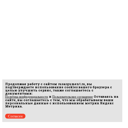
Продолжая работу с сайтом
rusargument.ru
, вы
подтверждаете использование cookies вашего браузера с
целью улучшить сервис, также соглашаетесь с
документами:
и
Оставаясь на
Политика конфиденциальности
Пользовательское соглашение
сайте, вы соглашаетесь с тем, что мы обрабатываем ваши
персональные данные с использованием метрик Яндекс
Метрика.
Согласен