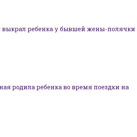
ц выкрал ребенка у бывшей жены-полячки
ная родила ребенка во время поездки на