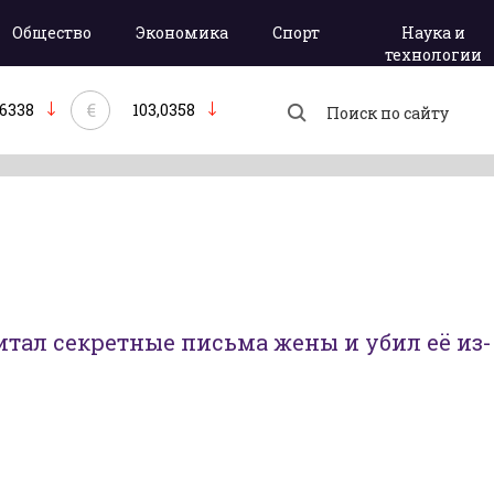
Общество
Экономика
Спорт
Наука и
технологии
€
,6338
103,0358
тал секретные письма жены и убил её из-