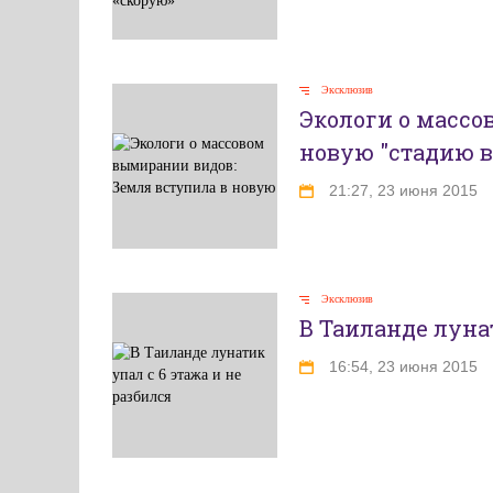
Эксклюзив
Экологи о массо
новую "стадию 
21:27, 23 июня 2015
Эксклюзив
В Таиланде лунат
16:54, 23 июня 2015