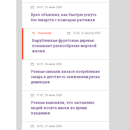
14:07, 31 июля 2026
Врач объяснил, как быстрее уснуть
без лекарств с помощью растяжки
Эксклюзив
15:02, 25 августа 2023
Вырубленные фруктовые деревья
повышают разнообразие морской
жизни
16:37, 30 июля 2026
Ученые связали низкое потребление
сахара в детстве со снижением риска
деменции
17:07, 29 июля 2026
Ученые выяснили, что заставляло
людей носить маски во время
пандемии
16:07, 27 июля 2026