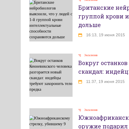
Британские нейр
группой крови 
дольше
16:13, 19 июня 2015
Эксклюзив
Вокруг останков
скандал: индейц
11:37, 19 июня 2015
Эксклюзив
Южноафриканском
оружие подарил 