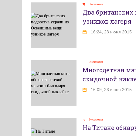
Эксклюзив
Два британских 
узников лагеря
16:24, 23 июня 2015
Эксклюзив
Многодетная мат
скидочной накл
16:09, 23 июня 2015
Эксклюзив
На Титане обна