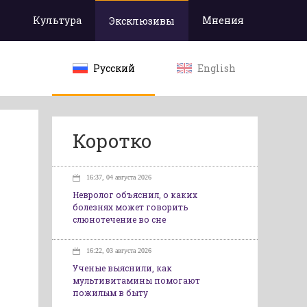
Культура
Мнения
Эксклюзивы
Русский
English
Коротко
16:37, 04 августа 2026
Невролог объяснил, о каких
болезнях может говорить
слюнотечение во сне
16:22, 03 августа 2026
Ученые выяснили, как
мультивитамины помогают
пожилым в быту