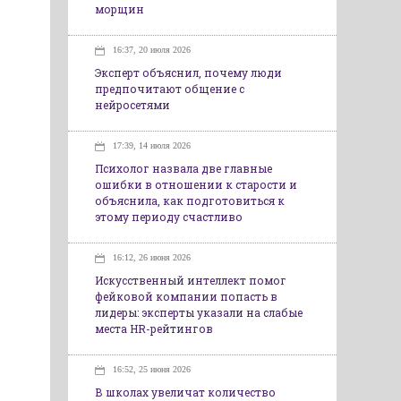
морщин
16:37, 20 июля 2026
Эксперт объяснил, почему люди
предпочитают общение с
нейросетями
17:39, 14 июля 2026
Психолог назвала две главные
ошибки в отношении к старости и
объяснила, как подготовиться к
этому периоду счастливо
16:12, 26 июня 2026
Искусственный интеллект помог
фейковой компании попасть в
лидеры: эксперты указали на слабые
места HR-рейтингов
16:52, 25 июня 2026
В школах увеличат количество