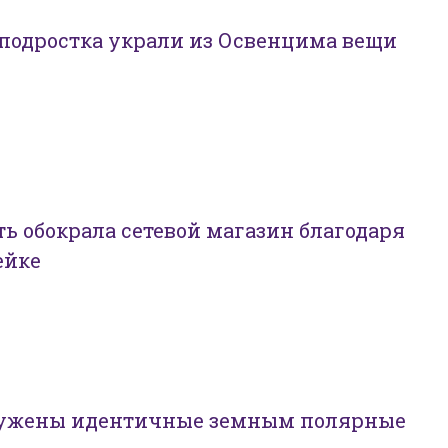
подростка украли из Освенцима вещи
ь обокрала сетевой магазин благодаря
ейке
ружены идентичные земным полярные