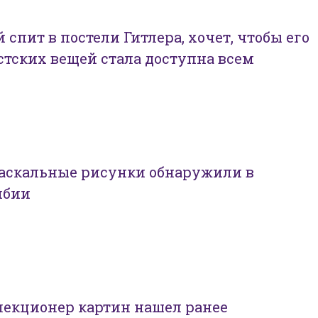
 спит в постели Гитлера, хочет, чтобы его
тских вещей стала доступна всем
аскальные рисунки обнаружили в
мбии
лекционер картин нашел ранее