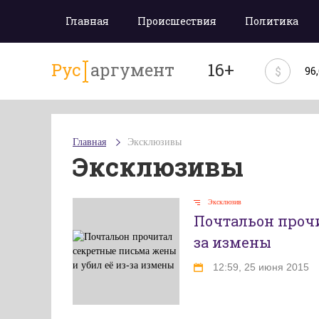
Главная
Происшествия
Политика
Рус
аргумент
16+
$
96
Главная
Эксклюзивы
Эксклюзивы
Эксклюзив
Почтальон прочи
за измены
12:59, 25 июня 2015