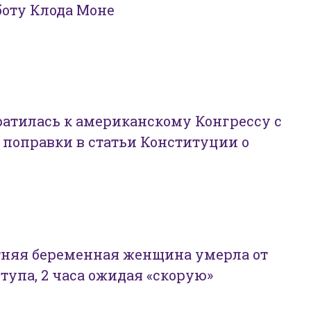
боту Клода Моне
атилась к американскому Конгрессу с
 поправки в статьи Конституции о
тняя беременная женщина умерла от
тупа, 2 часа ожидая «скорую»