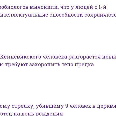
обиологов выяснили, что у людей с 1-й
интеллектуальные способности сохраняют
 Кенневикского человека разгорается нов
ы требуют захоронить тело предка
у стрелку, убившему 9 человек в церкви
отец на день рождения