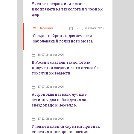
Ученые предложили искать
инопланетные технологии у черных
дыр
Эксклюзив
17:16, 30 января 2023
Создан нейрочип для лечения
заболеваний головного мозга
18:07, 24 июля 2026
В России создали технологию
получения сверхчистого стекла без
токсичных веществ
17:07, 22 июля 2026
Астрономы назвали лучшие
регионы для наблюдения за
звездопадом Персеиды
17:22, 21 июля 2026
Ученые выявили скрытый признак
старения кожи до появления