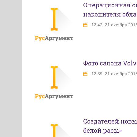
Операционная си
накопителя обл
12:42, 21 октября 201
Фото салона Vol
12:39, 21 октября 201
Создателей новы
белой расы»