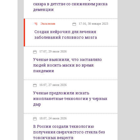
сахара в детстве со снижением риска
деменции
Эксклюзив
17:16, 30 января 2023
Создан нейрочип для лечения
заболеваний головного мозга
17:07, 29 июля 2026
Ученые выяснили, что заставляло
людей носить маски во время
пандемии
16:07, 27 июля 2026
Ученые предложили искать
инопланетные технологии у черных
дыр
18:07, 24 июля 2026
В России создали технологию
получения сверхчистого стекла без
токсичных веществ