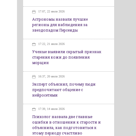
17:07, 22 июля 2026
Астрономы назвали лучшие
регионы для наблюдения за
звездопадом Персеиды
17:22, 21 июля 2026
Ученые выявили скрытый признак
старения кожи до появления
морщин
16:37, 20 июля 2026
Эксперт объяснил, почему люди
предпочитают общение с
нейросетями
17:39, 14 июля 2026
Психолог назвала две главные
ошибки в отношении к старости и
объяснила, как подготовиться к
этому периоду счастливо