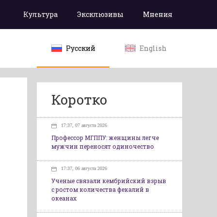
Культура
Эксклюзивы
Мнения
Русский
English
Коротко
17:37, 07 августа 2026
Профессор МГППУ: женщины легче
мужчин переносят одиночество
17:37, 06 августа 2026
Ученые связали кембрийский взрыв
с ростом количества фекалий в
океанах