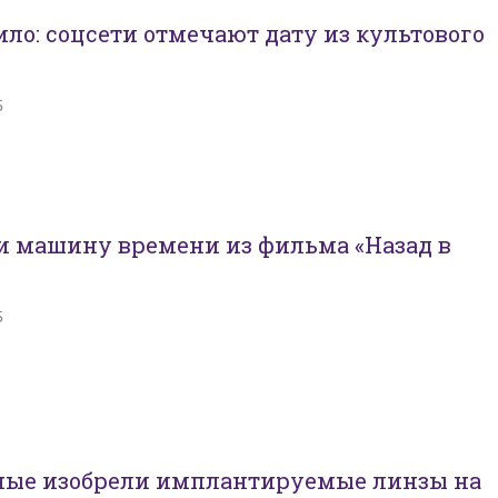
ло: соцсети отмечают дату из культового
5
и машину времени из фильма «Назад в
5
ные изобрели имплантируемые линзы на