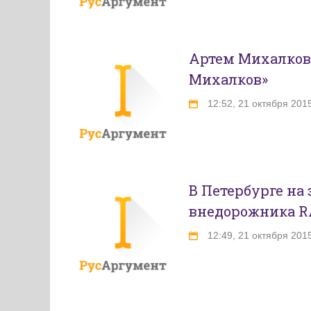
Артем Михалков
Михалков»
12:52, 21 октября 201
В Петербурге на 
внедорожника R
12:49, 21 октября 201