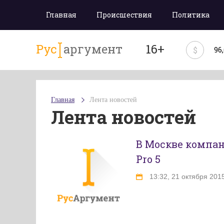
Главная
Происшествия
Политика
Рус
аргумент
16+
$
96
Главная
Лента новостей
Лента новостей
В Москве компан
Pro 5
13:32, 21 октября 201