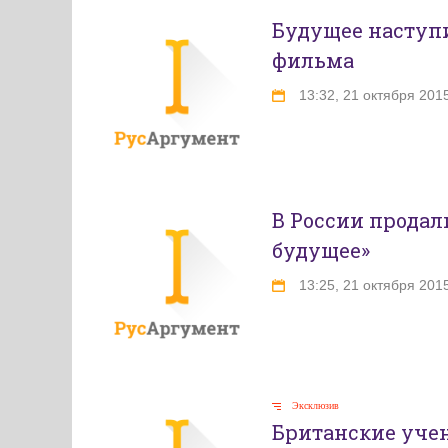
Будущее наступи
фильма
13:32, 21 октября 201
В России продал
будущее»
13:25, 21 октября 201
Эксклюзив
Британские уче