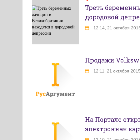
Треть беременн
дородовой депр
12:14, 21 октября 201
Продажи Volkswa
12:11, 21 октября 201
На Портале отк
электронная кар
12:10, 21 октября 201