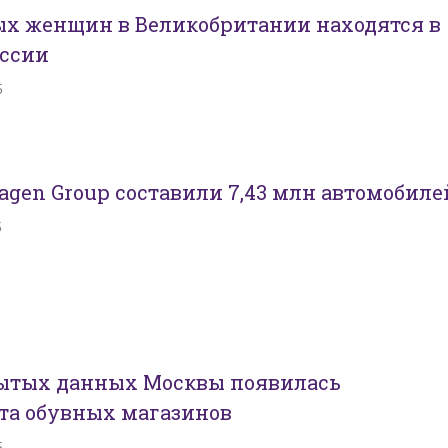
ых женщин в Великобритании находятся в
ессии
5
gen Group составили 7,43 млн автомобиле
5
рытых данных Москвы появилась
та обувных магазинов
5