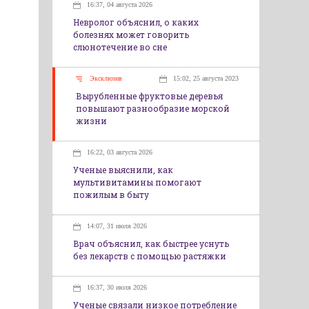
16:37, 04 августа 2026
Невролог объяснил, о каких
болезнях может говорить
слюнотечение во сне
Эксклюзив
15:02, 25 августа 2023
Вырубленные фруктовые деревья
повышают разнообразие морской
жизни
16:22, 03 августа 2026
Ученые выяснили, как
мультивитамины помогают
пожилым в быту
14:07, 31 июля 2026
Врач объяснил, как быстрее уснуть
без лекарств с помощью растяжки
16:37, 30 июля 2026
Ученые связали низкое потребление